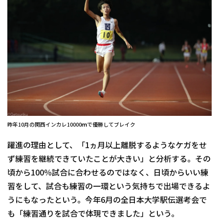
昨年10月の関西インカレ10000ｍで優勝してブレイク
躍進の理由として、「1ヵ月以上離脱するようなケガをせ
ず練習を継続できていたことが大きい」と分析する。その
頃から100％試合に合わせるのではなく、日頃からいい練
習をして、試合も練習の一環という気持ちで出場できるよ
うにもなったという。今年6月の全日本大学駅伝選考会で
も「練習通りを試合で体現できました」という。