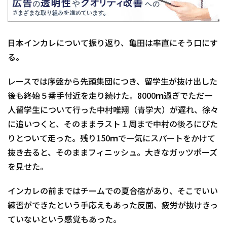
日本インカレについて振り返り、亀田は率直にそう口にす
る。
レースでは序盤から先頭集団につき、留学生が抜け出した
後も終始５番手付近を走り続けた。8000ｍ過ぎでただ一
人留学生について行った中村唯翔（青学大）が遅れ、徐々
に追いつくと、そのままラスト１周まで中村の後ろにぴた
りとついて走った。残り150ｍで一気にスパートをかけて
抜き去ると、そのままフィニッシュ。大きなガッツポーズ
を見せた。
インカレの前まではチームでの夏合宿があり、そこでいい
練習ができたという手応えもあった反面、疲労が抜けきっ
ていないという感覚もあった。