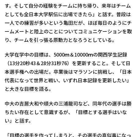
す。そして自分の経験をチームに持ち帰り、来年はチーム
としても全日本大学駅伝に出場できたら」と話す。普段は
一人での練習が多いという亀田だが、ほぼ毎日のようにチ
ームメートと陸上のことについてコミュニケーションを取
り、チームを引っ張る原動力となろうとしている。
大学在学中の目標は、5000ｍ＆10000ｍの関西学生記録
（13分20秒43＆28分31秒76）を更新すること。そして日
本選手権への出場だ。卒業後はマラソンに挑戦し、「日本
代表になって世界と戦い、いずれ日本記録を更新したい」
と大きな目標を語る。
中大の吉居大和や順大の三浦龍司など、同年代の選手は勝
ちたい存在として意識するが、「目標とする選手はいな
い」と話す。
「目標の選手を作ってしまうと、その選手の真似事になっ