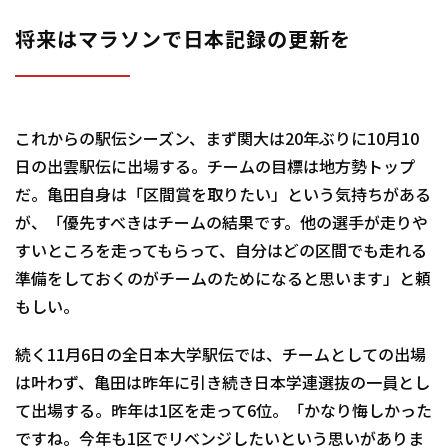
将来はマラソンで日本記録の更新を
これからの駅伝シーズン、まず関大は20年ぶりに10月10
日の出雲駅伝に出場する。チームの目標は地方勢トップ
だ。亀田自身は「区間賞を取りたい」という気持ちがある
が、「優先すべきはチームの結果です。他の選手が走りや
すいところを走ってもらって、自分はどの区間でも走れる
準備をしておくのがチームのためになると思います」と頼
もしい。
続く11月6日の全日本大学駅伝では、チームとしての出場
は叶わず、亀田は昨年に引き続き日本学連選抜の一員とし
て出場する。昨年は1区を走って6位。「かなり悔しかった
ですね。今年も1区でリベンジしたいという思いがありま