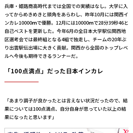
兵庫・姫路商高時代までは全国での実績はなし。大学に入
ってからめきめきと頭角をあらわし、昨年10月には関西イ
ンカレ10000ｍで優勝。12月には10000ｍで28分39秒46と
自己ベストを更新した。今年6月の全日本大学駅伝関西地
区選考会では最終組となる4組で独走し、チームの20年ぶ
り出雲駅伝出場に大きく貢献。関西から全国のトップレベ
ルへ――今後も期待できるランナーだ。
「100点満点」だった日本インカレ
「あまり調子が良かったとは言えない状況だったので、結
果については100点満点、自分自身が思っていた以上の結
果になったと思います」