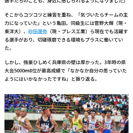
選手たちのことも、身近に感じられるようになりました」
そこからコツコツと練習を重ね、「気づいたらチームの主
力になっていた」という亀田。同級生には菅野大輝（現・
東洋大）、
砂田晟弥
（現・プレス工業）ら現在でも活躍す
る選手がおり、切磋琢磨できる環境もプラスに働いてい
た。
しかし、強豪ひしめく兵庫県の壁は厚かった。3年時の県
大会5000ｍ8位が最高成績で「なかなか自分の思っていた
ようにはいかなかったですね」と振り返る。