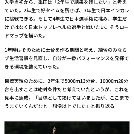
入学当初から、亀田は「2年生で結果を残したい」と考え
ていた。2年生で好タイムを残せば、3年生で日本インカレ
に挑戦できる。そして4年生で日本選手権に挑み、学生だ
けではなく日本トップレベルの選手と戦いたい。そうロー
ドマップを描いた。
1年時はそのために土台を作る期間と考え、練習のみなら
ず生活習慣を見直し、自分が一番パフォーマンスを発揮で
きる環境を整えていった。
目標実現のために、2年生で5000ｍ13分台、10000ｍ28分
台を出すことは絶対条件だと考えていたというが、これを
見事に達成。「目標として掲げてはいましたが、ここまで
うまくいくんだなと。想像以上でした」と振り返る。