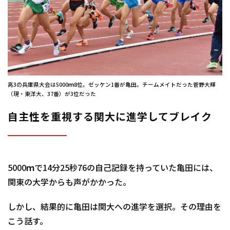
高3の兵庫県大会は5000ｍ8位。ゼッケン1番が亀田。チームメイトだった菅野大輝
（現・東洋大、37番）が3位だった
自主性を重視する関大に進学してブレイク
5000ｍで14分25秒76の自己記録を持っていた亀田には、
関東の大学からも声がかかった。
しかし、結果的に亀田は関大への進学を選択。その理由を
こう話す。