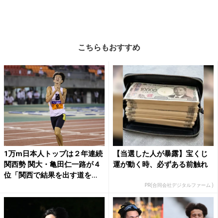
こちらもおすすめ
1万m日本人トップは２年連続
【当選した人が暴露】宝くじ
関西勢 関大・亀田仁一路が４
運が動く時、必ずある前触れ
位「関西で結果を出す道を...
PR(合同会社デジタルファーム )