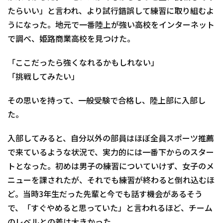
たらいい」と言われ、より試行錯誤して練習に取り組むよ
うになった。地元で一番陸上が強い高校をインターネット
で調べ、姫路商業高校を見つけた。
「ここだったら強くなれるかもしれない」
「挑戦してみたい」
その思いを持って、一般受験で合格し、陸上部に入部し
た。
入部してみると、自分以外の部員はほぼ全員スポーツ推薦
で来ているような状況で、実力的には一番下からのスター
トとなった。初めは男子の練習についていけず、女子のメ
ニューを課されたが、それでも練習が終わると倒れ込むほ
ど。当時3年生だった先輩と今でも話す機会があるそう
で、「すぐやめると思っていた」と言われるほど、チーム
のレベルとの差は大きかった。