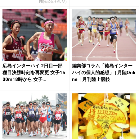
PR(株式会社MURA)
広島インターハイ 2日目一部
編集部コラム「徳島インター
種目決勝時刻を再変更 女子15
ハイの個人的感想」 | 月陸Onli
00m18時から 女子...
ne｜月刊陸上競技