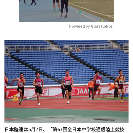
Powered by 
GliaStudios
Mute
日本陸連は5月7日、「第67回全日本中学校通信陸上競技