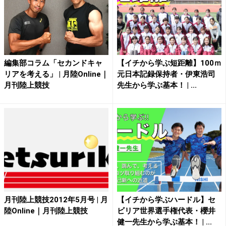
編集部コラム「セカンドキャ
【イチから学ぶ短距離】100ｍ
リアを考える」 | 月陸Online｜
元日本記録保持者・伊東浩司
月刊陸上競技
先生から学ぶ基本！ | ...
月刊陸上競技2012年5月号 | 月
【イチから学ぶハードル】セ
陸Online｜月刊陸上競技
ビリア世界選手権代表・櫻井
健一先生から学ぶ基本！ | ...