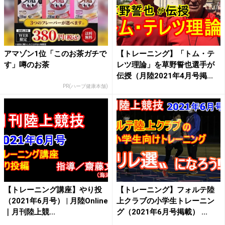
アマゾン1位「このお茶ガチで
【トレーニング】「トム・テ
す」噂のお茶
レツ理論」を草野誓也選手が
伝授（月陸2021年4月号掲...
PR(ハーブ健康本舗)
【トレーニング講座】やり投
【トレーニング】フォルテ陸
（2021年6月号） | 月陸Online
上クラブの小学生トレーニン
｜月刊陸上競...
グ（2021年6月号掲載） ...