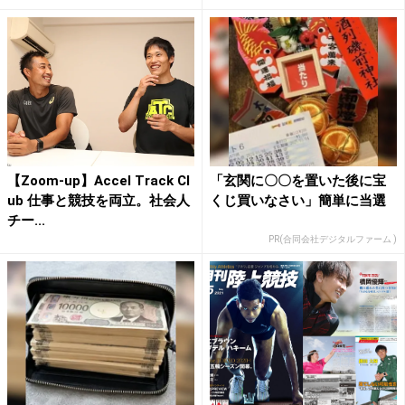
【Zoom-up】Accel Track Cl
「玄関に〇〇を置いた後に宝
ub 仕事と競技を両立。社会人
くじ買いなさい」簡単に当選
チー...
PR(合同会社デジタルファーム )