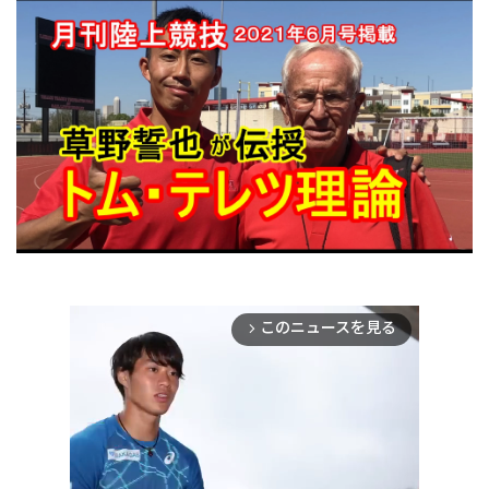
このニュースを見る
arrow_forward_ios