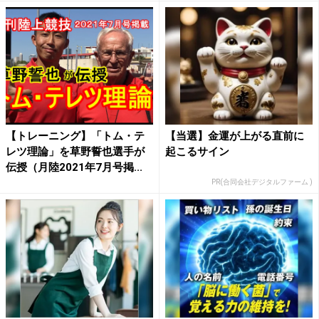
【トレーニング】「トム・テ
【当選】金運が上がる直前に
レツ理論」を草野誓也選手が
起こるサイン
伝授（月陸2021年7月号掲...
PR(合同会社デジタルファーム )