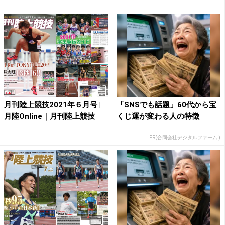
月刊陸上競技2021年６月号 |
「SNSでも話題」60代から宝
月陸Online｜月刊陸上競技
くじ運が変わる人の特徴
PR(合同会社デジタルファーム )