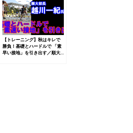
【トレーニング】秋はキレで
勝負！基礎とハードルで 「素
早い接地」を引き出す／順大...