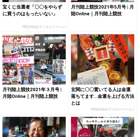
宝くじ当選者「〇〇をやらず
月刊陸上競技2021年5月号 | 月
に買うのはもったいない」
陸Online｜月刊陸上競技
PR(合同会社デジタルファーム )
月刊陸上競技2021年３月号 |
玄関に〇〇置いてる人は金運
月陸Online｜月刊陸上競技
落ちてます…金運を上げる方法
とは
PR(合同会社デジタルファーム )