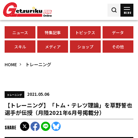
MENU
ニュース
特集記事
トピックス
データ
スキル
メディア
ショップ
その他
HOME
トレーニング
2021.05.06
トレーニング
【トレーニング】「トム・テレツ理論」を草野誓也
選手が伝授（月陸2021年6月号掲載分）
SHARE