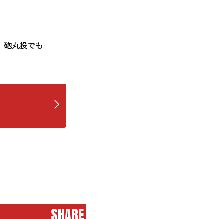
。砲丸投でも
SHARE