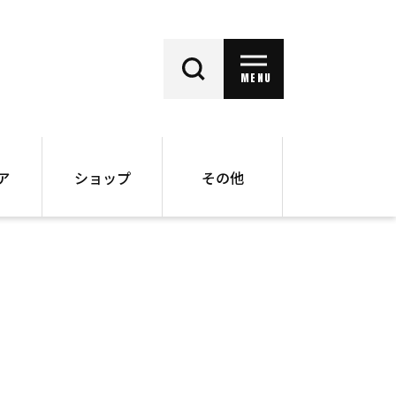
MENU
ア
ショップ
その他
動画
オンラインショップ
ー
バックナンバー
書籍
その他