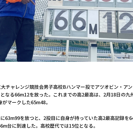
共立大チャレンジ競技会男子高校Bハンマー投でアツオビン・アン
となる66m12を放った。これまでの高2最高は、2月18日の
がマークした65m48。
に63m99を放つと、2投目に自身が持っていた高2最高記録を6
6m台に到達した。高校歴代では15位となる。