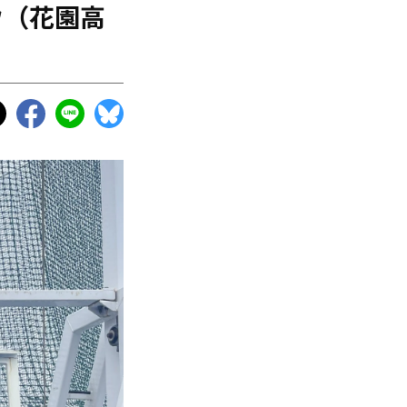
ウ（花園高