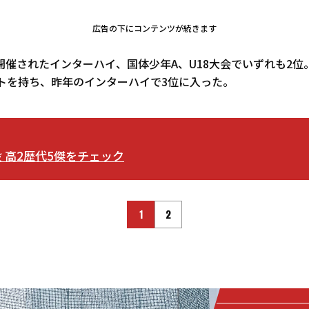
広告の下にコンテンツが続きます
開催されたインターハイ、国体少年A、U18大会でいずれも2位
ストを持ち、昨年のインターハイで3位に入った。
 高2歴代5傑をチェック
1
2