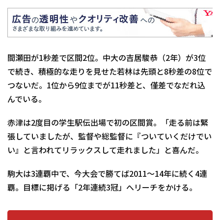
間瀬田が1秒差で区間2位。中大の吉居駿恭（2年）が3位
で続き、積極的な走りを見せた若林は先頭と8秒差の8位で
つないだ。1位から9位までが11秒差と、僅差でなだれ込
んでいる。
赤津は2度目の学生駅伝出場で初の区間賞。「走る前は緊
張していましたが、監督や総監督に『ついていくだけでい
い』と言われてリラックスして走れました」と喜んだ。
駒大は3連覇中で、今大会で勝てば2011～14年に続く4連
覇。目標に掲げる「2年連続3冠」へリーチをかける。