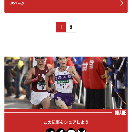
次ページ:
1
2
SHARE
この記事をシェアしよう