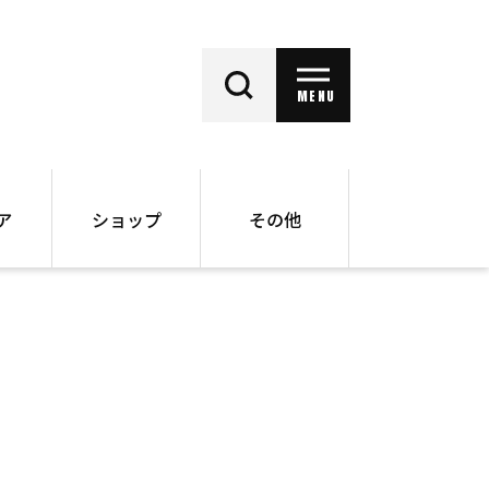
MENU
ア
ショップ
その他
動画
オンラインショップ
ー
バックナンバー
書籍
その他