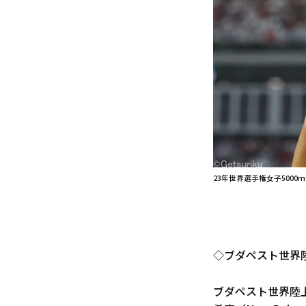
23年世界選手権女子500
◇ブダペスト世界陸
ブダペスト世界陸上