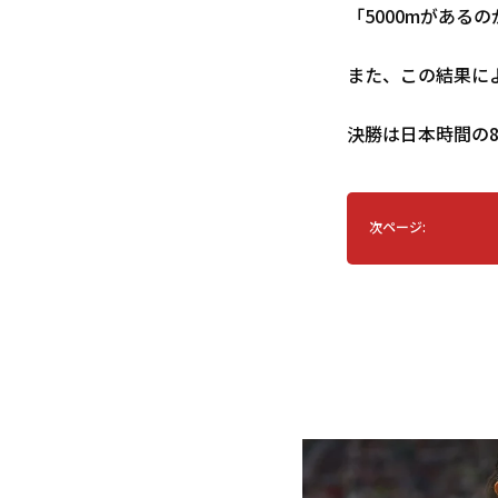
「5000mがあ
また、この結果によ
決勝は日本時間の8
次ページ: