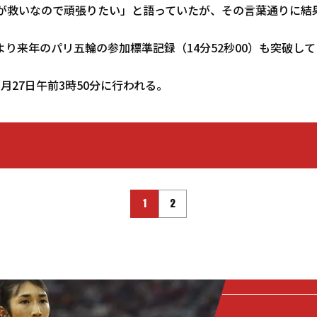
るのが救いなので頑張りたい」と語っていたが、その言葉通りに結
り来年のパリ五輪の参加標準記録（14分52秒00）も突破し
月27日午前3時50分に行われる。
1
2