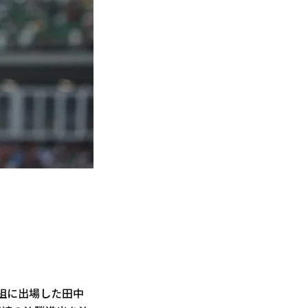
2組に出場した田中