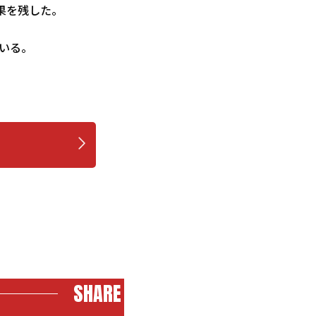
果を残した。
ている。
SHARE