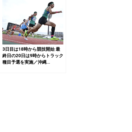
3日目は18時から競技開始 最
終日の20日は9時からトラック
種目予選を実施／沖縄...