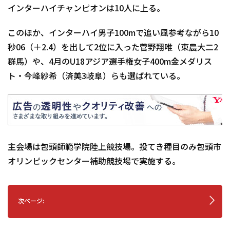
インターハイチャンピオンは10人に上る。
このほか、インターハイ男子100mで追い風参考ながら10
秒06（＋2.4）を出して2位に入った菅野翔唯（東農大二2
群馬）や、4月のU18アジア選手権女子400m金メダリス
ト・今峰紗希（済美3岐阜）らも選ばれている。
主会場は包頭師範学院陸上競技場。投てき種目のみ包頭市
オリンピックセンター補助競技場で実施する。
次ページ: