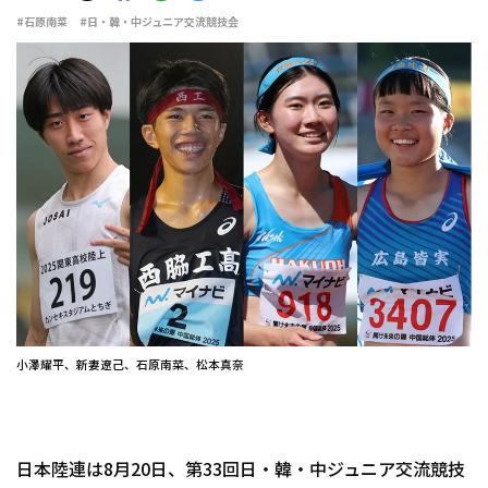
#石原南菜
#日・韓・中ジュニア交流競技会
小澤耀平、新妻遼己、石原南菜、松本真奈
日本陸連は8月20日、第33回日・韓・中ジュニア交流競技