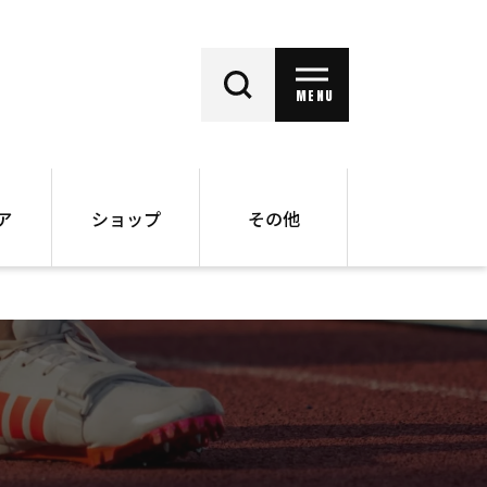
MENU
ア
ショップ
その他
動画
オンラインショップ
ー
バックナンバー
書籍
その他