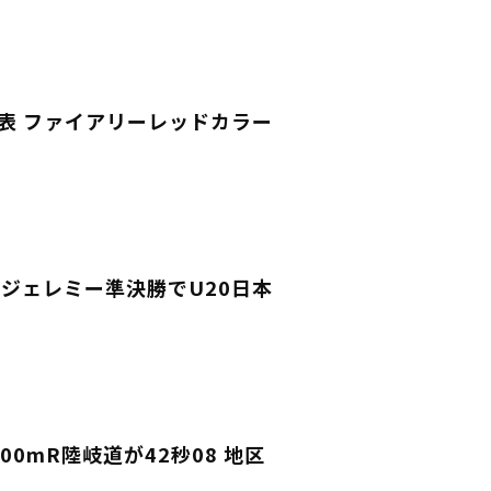
表 ファイアリーレッドカラー
古賀ジェレミー準決勝でU20日本
0mR陸岐道が42秒08 地区