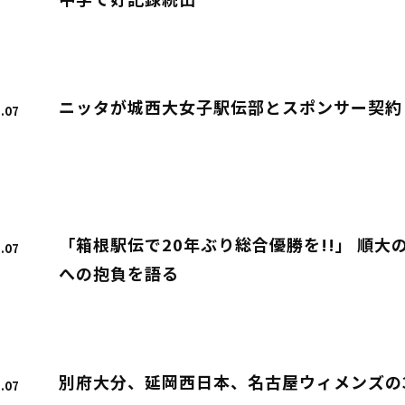
中学で好記録続出
ニッタが城西大女子駅伝部とスポンサー契約 
.07
「箱根駅伝で20年ぶり総合優勝を!!」 順
.07
への抱負を語る
別府大分、延岡西日本、名古屋ウィメンズの
.07