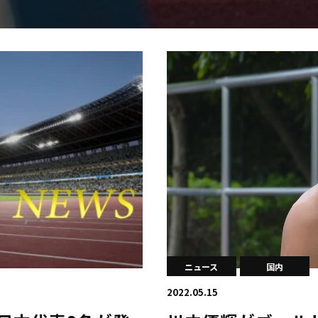
日本学連加盟大学
ニュース
国内
2022.05.15