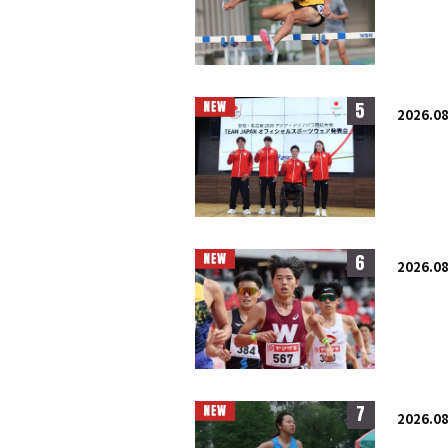
5
2026.08
6
2026.08
7
2026.08