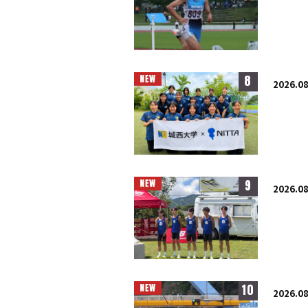
8
2026.08
9
2026.08
10
2026.08