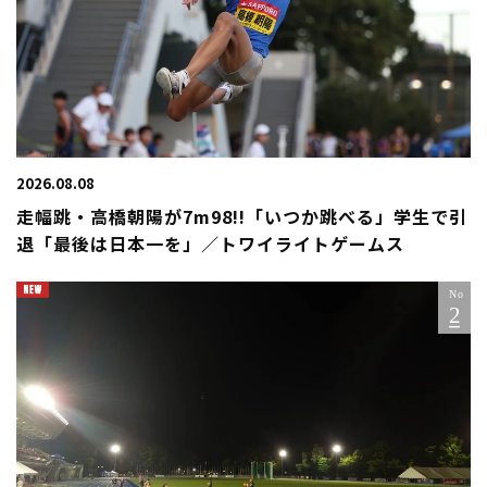
2026.08.08
走幅跳・高橋朝陽が7m98!!「いつか跳べる」学生で引
退「最後は日本一を」／トワイライトゲームス