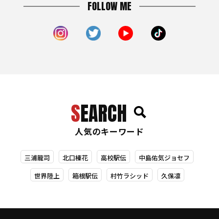
FOLLOW ME
SEARCH
人気のキーワード
三浦龍司
北口榛花
高校駅伝
中島佑気ジョセフ
世界陸上
箱根駅伝
村竹ラシッド
久保凛