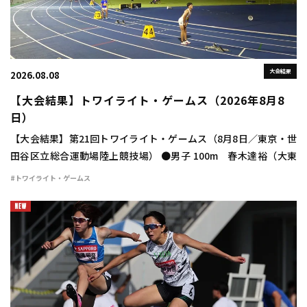
大会結果
2026.08.08
【大会結果】トワイライト・ゲームス（2026年8月8
日）
【大会結果】第21回トワイライト・ゲームス（8月8日／東京・世
田谷区立総合運動場陸上競技場） ●男子 100m 春木達裕（大東
大） 10秒24（＋1.8） 400m 豊田兼（トヨタ自動車） 46秒
#トワイライト・ゲームス
48 800m 宮下颯 […]