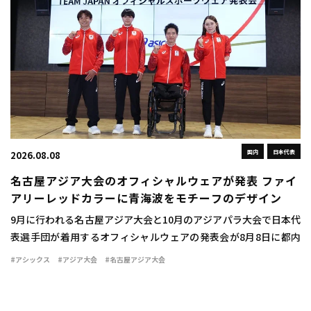
国内
日本代表
2026.08.08
名古屋アジア大会のオフィシャルウェアが発表 ファイ
アリーレッドカラーに青海波をモチーフのデザイン
9月に行われる名古屋アジア大会と10月のアジアパラ大会で日本代
表選手団が着用するオフィシャルウェアの発表会が8月8日に都内
で行われた。 ウェアは情熱を燃え立つような赤い炎を示す「ファ
#アシックス
#アジア大会
#名古屋アジア大会
イアリーレッド」をキーカラーとして採用 […]