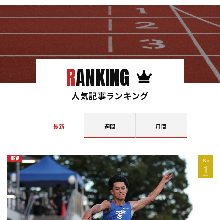
RANKING
人気記事ランキング
最新
週間
月間