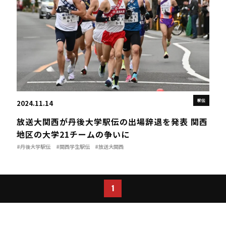
駅伝
2024.11.14
放送大関西が丹後大学駅伝の出場辞退を発表 関西
地区の大学21チームの争いに
#丹後大学駅伝
#関西学生駅伝
#放送大関西
1