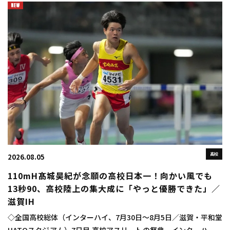
高校
2026.08.05
110mH髙城昊紀が念願の高校日本一！向かい風でも
13秒90、高校陸上の集大成に「やっと優勝できた」／
滋賀IH
◇全国高校総体（インターハイ、7月30日～8月5日／滋賀・平和堂