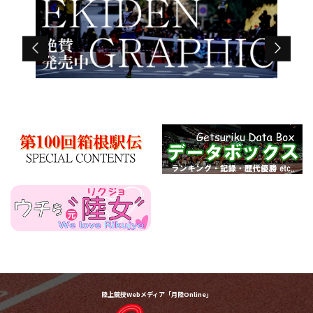
陸上競技Webメディア「月陸Online」