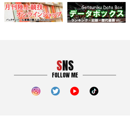
SNS
FOLLOW ME