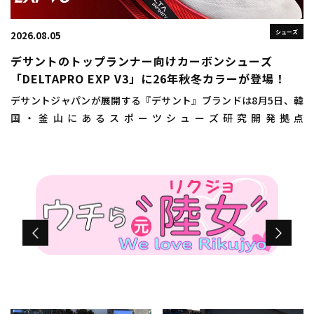
シューズ
2026.08.05
デサントのトップランナー向けカーボンシューズ
「DELTAPRO EXP V3」に26年秋冬カラーが登場！
デサントジャパンが展開する『デサント』ブランドは8月5日、韓
国・釜山にあるスポーツシューズ研究開発拠点
「DISC（DESCENTE INNOVATION STUDIO COMPLEX）
BUSAN（ディスクプサン）」にお […]