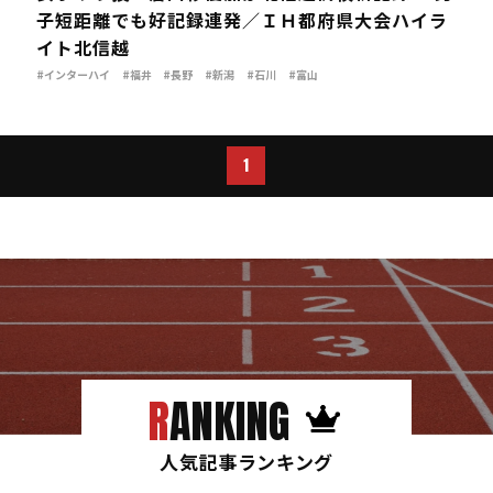
子短距離でも好記録連発／ＩＨ都府県大会ハイラ
イト北信越
#インターハイ
#福井
#長野
#新潟
#石川
#富山
1
RANKING
人気記事ランキング