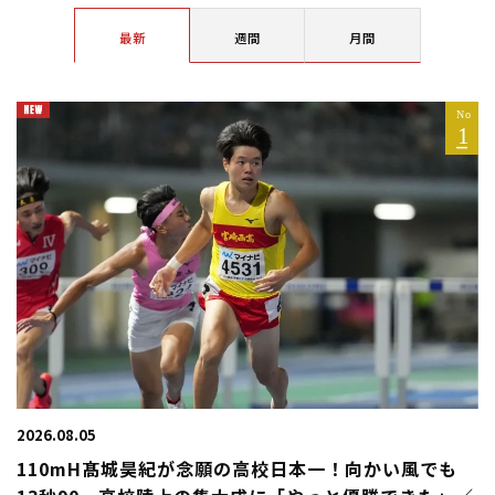
最新
週間
月間
2026.08.05
110mH髙城昊紀が念願の高校日本一！向かい風でも