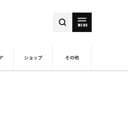
MENU
ア
ショップ
その他
動画
オンラインショップ
ー
バックナンバー
書籍
その他