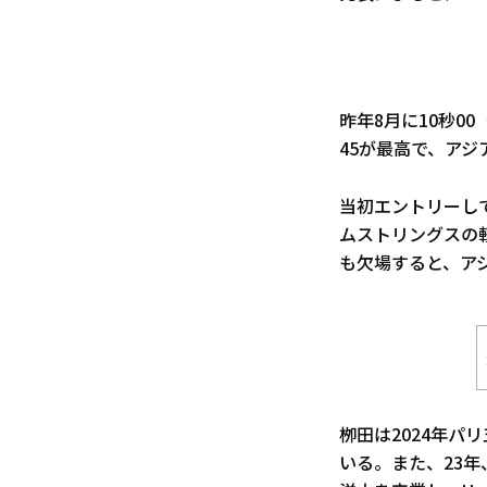
昨年8月に10秒0
45が最高で、アジ
当初エントリーし
ムストリングスの
も欠場すると、ア
栁田は2024年パ
いる。また、23年