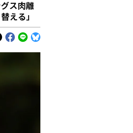
ングス肉離
り替える」