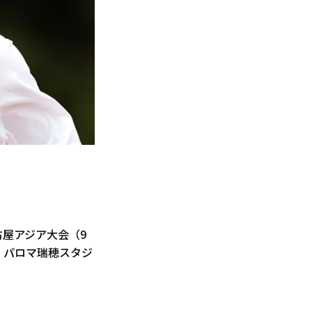
古屋アジア大会（9
・パロマ瑞穂スタジ