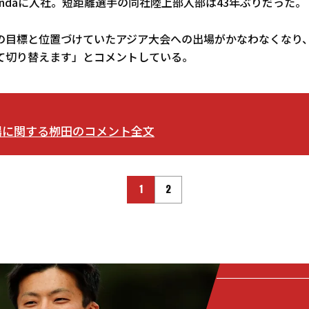
ndaに入社。短距離選手の同社陸上部入部は43年ぶりだった。
の目標と位置づけていたアジア大会への出場がかなわなくなり
て切り替えます」とコメントしている。
場に関する栁田のコメント全文
1
2