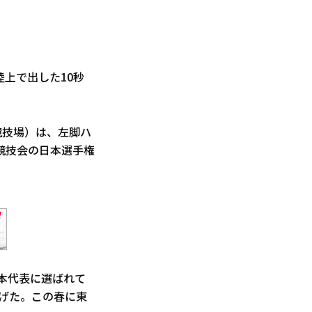
陸上で出した10秒
競技場）は、左脚ハ
競技会の日本選手権
日本代表に選ばれて
遂げた。この春に東