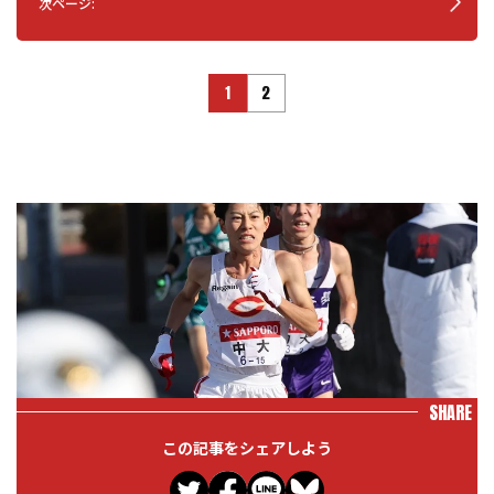
次ページ:
1
2
SHARE
この記事をシェアしよう