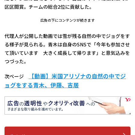
区区間賞。チームの総合2位に貢献した。
広告の下にコンテンツが続きます
代理人が公開した動画では雪が残る自然の中でジョグをす
る様子が見られる。青木は自身のSNSで「今年も参加させ
て頂いています 大きく成長して帰ります」と意気込みを
つづった。
【動画】米国アリゾナの自然の中でジ
次ページ
ョグをする青木、伊藤、吉居