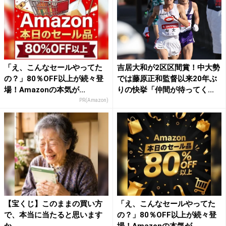
「え、こんなセールやってた
吉居大和が2区区間賞！中大勢
の？」80％OFF以上が続々登
では藤原正和監督以来20年ぶ
場！Amazonの本気が...
りの快挙「仲間が待ってく...
PR(Amazon)
【宝くじ】このままの買い方
「え、こんなセールやってた
で、本当に当たると思います
の？」80％OFF以上が続々登