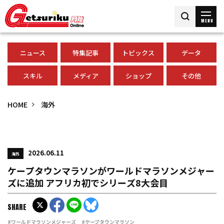
MENU
ニュース
特集記事
トピックス
データ
スキル
メディア
ショップ
その他
HOME
海外
2026.06.11
海外
ケープタウンマラソンがワールドマラソンメジャー
ズに追加 アフリカ初でシリーズ8大会目
SHARE
#ワールドマラソンメジャーズ
#ケープタウンマラソン