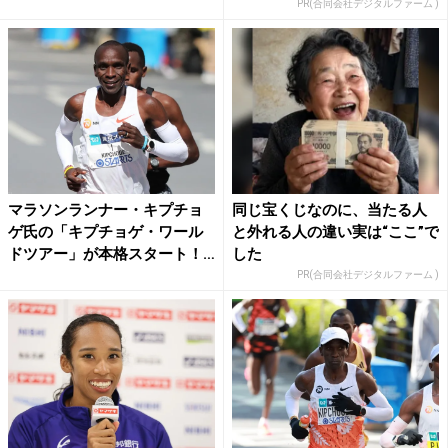
PR(合同会社デジタルファーム )
マラソンランナー・キプチョ
同じ宝くじなのに、当たる人
ゲ氏の「キプチョゲ・ワール
と外れる人の違い実は“ここ”で
ドツアー」が本格スタート！
した
...
PR(合同会社デジタルファーム )