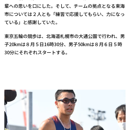
輩への思いを口にした。そして、チームの拠点となる東海
市については２人とも「練習で応援してもらい、力になっ
ている」と感謝していた。
東京五輪の競歩は、北海道札幌市の大通公園で行われ、男
子20kmは８月５日16時30分、男子50kmは８月６日５時
30分にそれぞれスタートする。