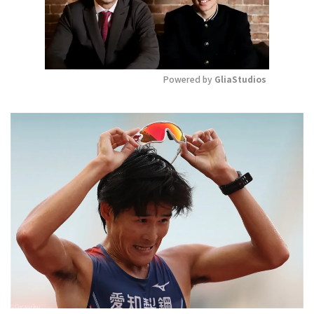
Powered by 
GliaStudios
Mute