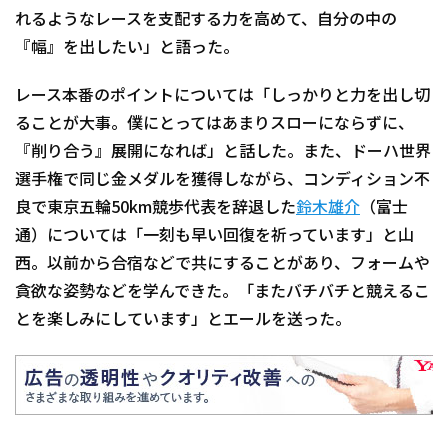
れるようなレースを支配する力を高めて、自分の中の
『幅』を出したい」と語った。
レース本番のポイントについては「しっかりと力を出し切
ることが大事。僕にとってはあまりスローにならずに、
『削り合う』展開になれば」と話した。また、ドーハ世界
選手権で同じ金メダルを獲得しながら、コンディション不
良で東京五輪50km競歩代表を辞退した
鈴木雄介
（富士
通）については「一刻も早い回復を祈っています」と山
西。以前から合宿などで共にすることがあり、フォームや
貪欲な姿勢などを学んできた。「またバチバチと競えるこ
とを楽しみにしています」とエールを送った。