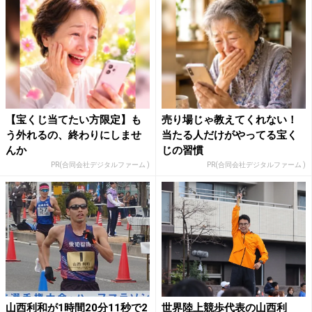
【宝くじ当てたい方限定】も
売り場じゃ教えてくれない！
う外れるの、終わりにしませ
当たる人だけがやってる宝く
んか
じの習慣
PR(合同会社デジタルファーム )
PR(合同会社デジタルファーム )
山西利和が1時間20分11秒で2
世界陸上競歩代表の山西利