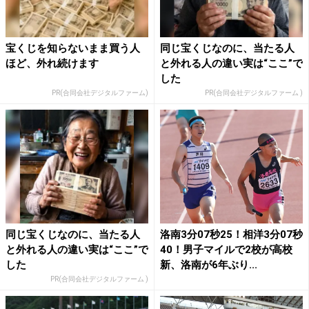
宝くじを知らないまま買う人
同じ宝くじなのに、当たる人
ほど、外れ続けます
と外れる人の違い実は“ここ”で
した
PR(合同会社デジタルファーム)
PR(合同会社デジタルファーム )
同じ宝くじなのに、当たる人
洛南3分07秒25！相洋3分07秒
と外れる人の違い実は“ここ”で
40！男子マイルで2校が高校
した
新、洛南が6年ぶり...
PR(合同会社デジタルファーム )