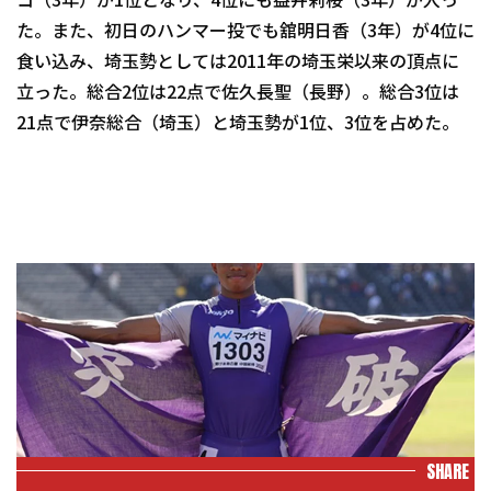
コ（3年）が1位となり、4位にも益井莉桜（3年）が入っ
た。また、初日のハンマー投でも舘明日香（3年）が4位に
食い込み、埼玉勢としては2011年の埼玉栄以来の頂点に
立った。総合2位は22点で佐久長聖（長野）。総合3位は
21点で伊奈総合（埼玉）と埼玉勢が1位、3位を占めた。
SHARE