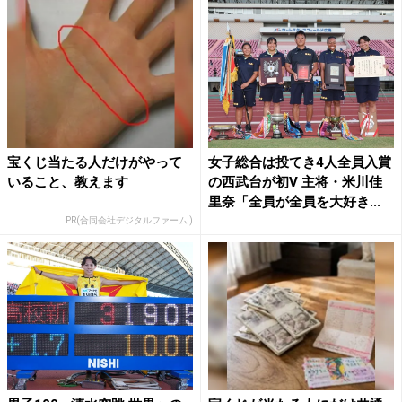
宝くじ当たる人だけがやって
女子総合は投てき4人全員入賞
いること、教えます
の西武台が初V 主将・米川佳
里奈「全員が全員を大好き...
PR(合同会社デジタルファーム )