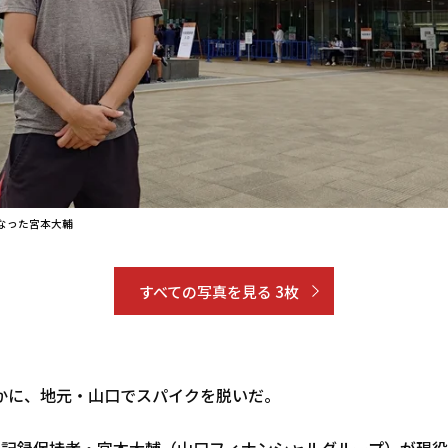
なった宮本大輔
すべての写真を見る 3枚
かに、地元・山口でスパイクを脱いだ。