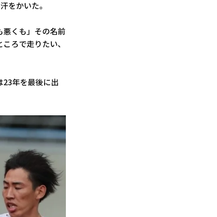
に汗をかいた。
も悪くも」その名前
ところで走りたい、
は23年を最後に出