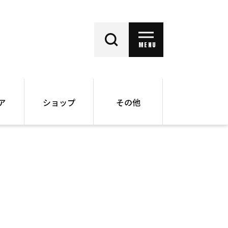
MENU
ア
ショップ
その他
動画
オンラインショップ
ー
バックナンバー
書籍
その他