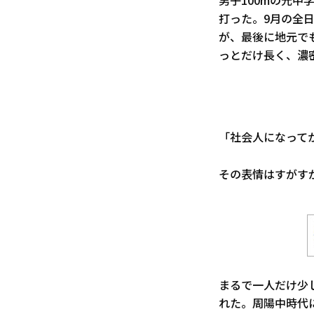
男子100mの元
打った。9月の全
が、最後に地元で
っとだけ長く、濃
「社会人になって
その表情はすがす
まるで一人だけ少
れた。周陽中時代に