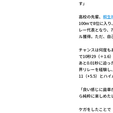
す」
高校の先輩、
桐生
100mで8位に入
レー代表となり、7
ル獲得。ただ、自
チャンスは何度もあ
で10秒29（＋1
あと0.01秒に迫
界リレーを経験し、
11（+5.5）と
「良い感じに歯車
ら純粋に楽しめた
ケガをしたことで