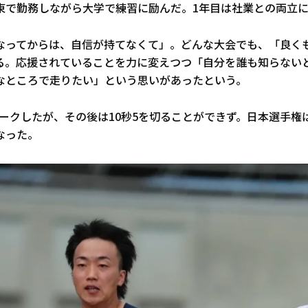
東で勤務しながら大学で練習に励んだ。1年目は社業との両立
なってからは、自信が持てなくて」。どんな大会でも、「良く
る。応援されていることを力に変えつつ「自分を誰も知らない
なところで走りたい」という思いがあったという。
をマークしたが、その後は10秒5を切ることができず。日本選手権
なった。