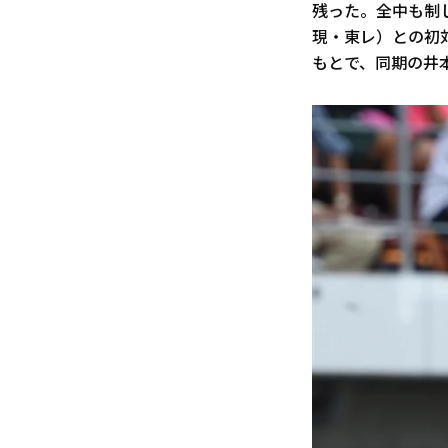
残った。全中も制し
現・東レ）との初
もとで、同期の井