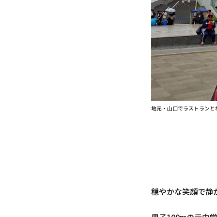
地元・山口でラストランと
穏やかな笑顔で静