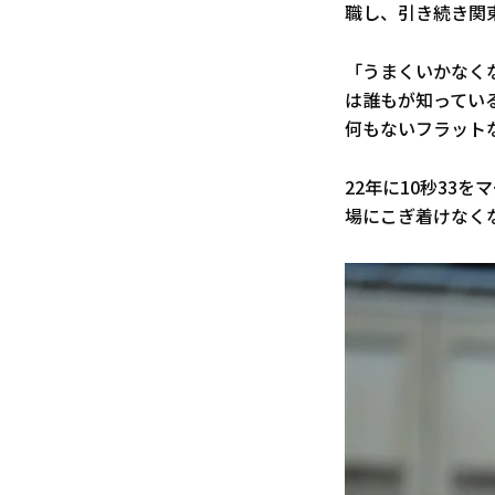
職し、引き続き関
「うまくいかなく
は誰もが知ってい
何もないフラット
22年に10秒33
場にこぎ着けなく