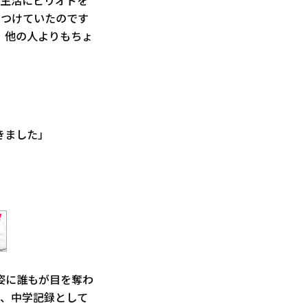
役生活にピリオドを
をつけていたのです
、他の人よりもちょ
きました」
姿に誰もが目を奪わ
間、中学記録として