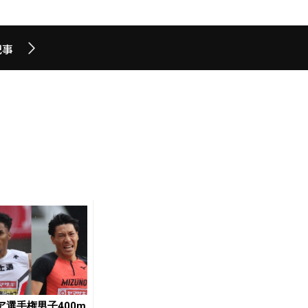
記事
ア選手権男子400m