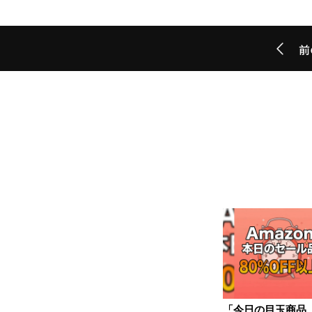
前
「今日の目玉商品