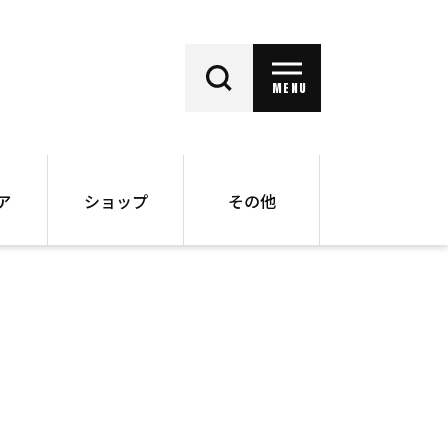
MENU
ア
ショップ
その他
動画
オンラインショップ
ー
バックナンバー
書籍
その他