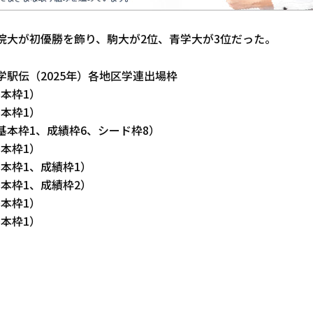
學院大が初優勝を飾り、駒大が2位、青学大が3位だった。
学駅伝（2025年）各地区学連出場枠
本枠1）
本枠1）
基本枠1、成績枠6、シード枠8）
本枠1）
本枠1、成績枠1）
本枠1、成績枠2）
本枠1）
本枠1）