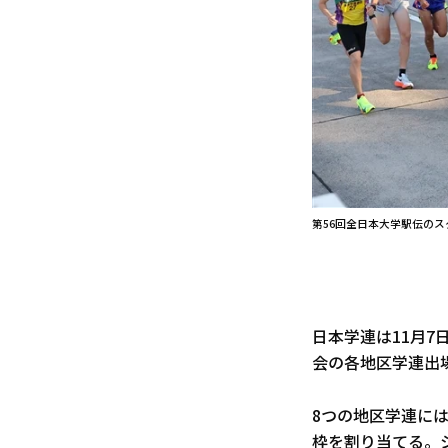
第56回全日本大学駅伝のス
日本学連は11月7
会の各地区学連出
8つの地区学連に
枠を割り当てる。