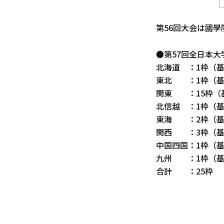
第56回大会は國
●第57回全日本大
北海道 ：1枠（基
東北 ：1枠（基
関東 ：15枠（
北信越 ：1枠（基
東海 ：2枠（基
関西 ：3枠（基
中国四国：1枠（基
九州 ：1枠（基
合計 ：25枠