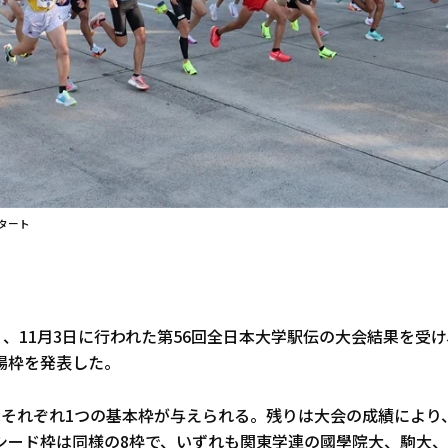
タート
日、11月3日に行われた第56回全日本大学駅伝の大会結果を受け
場枠を発表した。
はそれぞれ1つの基本枠が与えられる。残りは大会の成績により
シード枠は同様の8枠で、いずれも関東学連の國學院大、駒大