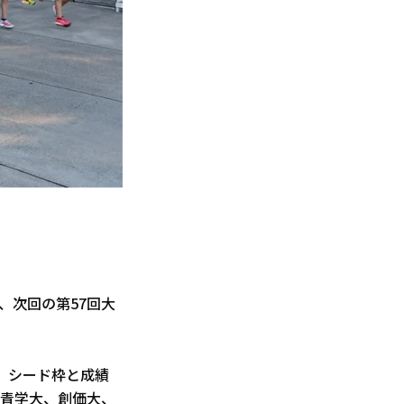
、次回の第57回大
、シード枠と成績
、青学大、創価大、