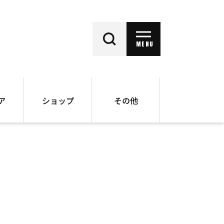
MENU
ア
ショップ
その他
動画
オンラインショップ
ー
バックナンバー
書籍
その他