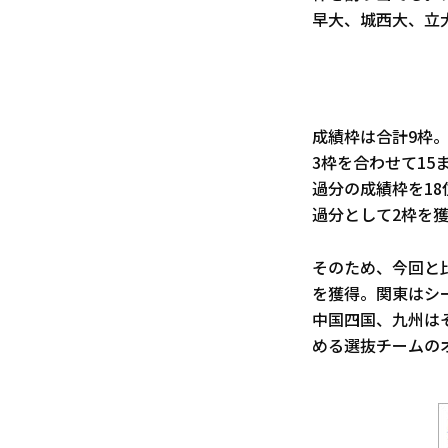
早大、城西大、立
成績枠は合計9枠
3枠を合わせて15
過分の成績枠を18
過分として2枠を獲
そのため、今回と
を獲得。関東はシ
中国四国、九州は
める選抜チームの