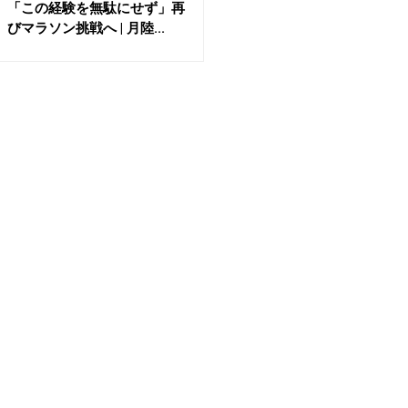
「この経験を無駄にせず」再
びマラソン挑戦へ | 月陸...