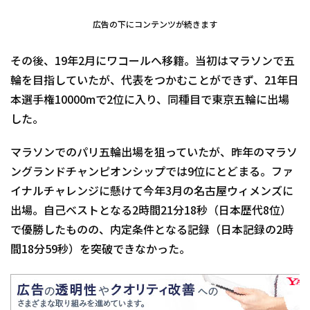
広告の下にコンテンツが続きます
その後、19年2月にワコールへ移籍。当初はマラソンで五
輪を目指していたが、代表をつかむことができず、21年日
本選手権10000mで2位に入り、同種目で東京五輪に出場
した。
マラソンでのパリ五輪出場を狙っていたが、昨年のマラソ
ングランドチャンピオンシップでは9位にとどまる。ファ
イナルチャレンジに懸けて今年3月の名古屋ウィメンズに
出場。自己ベストとなる2時間21分18秒（日本歴代8位）
で優勝したものの、内定条件となる記録（日本記録の2時
間18分59秒）を突破できなかった。