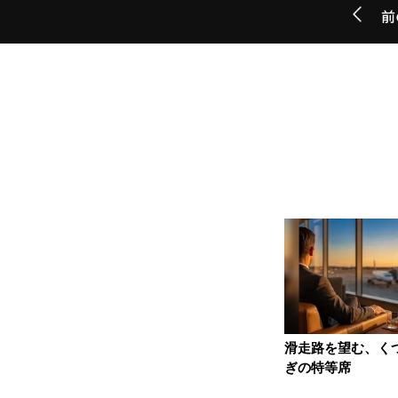
前
滑走路を望む、く
ぎの特等席