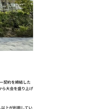
サー契約を締結した
から大会を盛り上げ
人以上が利用してい