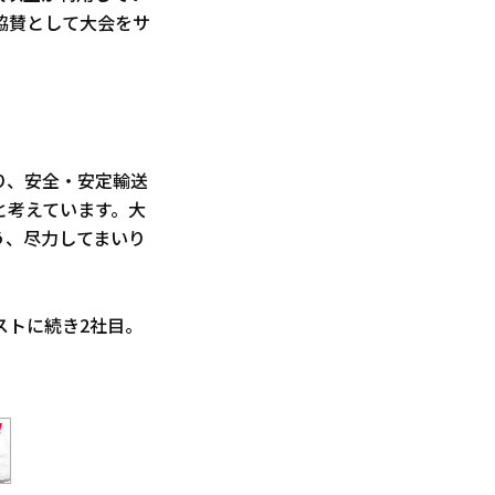
協賛として大会をサ
り、安全・安定輸送
と考えています。大
う、尽力してまいり
ストに続き2社目。