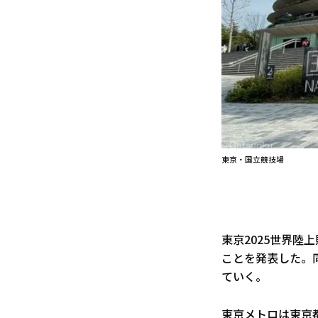
東京・国立競技場
東京2025世界陸
ことを発表した。
ていく。
東京メトロは東京