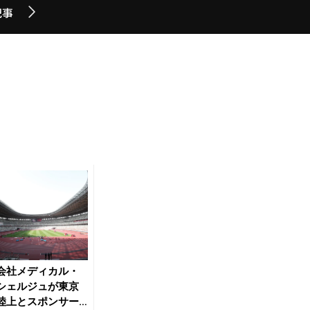
記事
会社メディカル・
シェルジュが東京
陸上とスポンサー