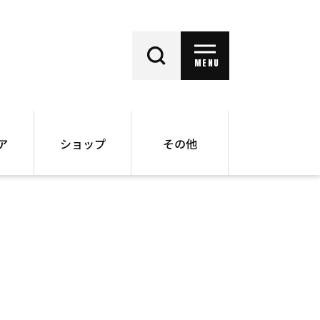
MENU
ア
ショップ
その他
動画
オンラインショップ
ー
バックナンバー
書籍
その他