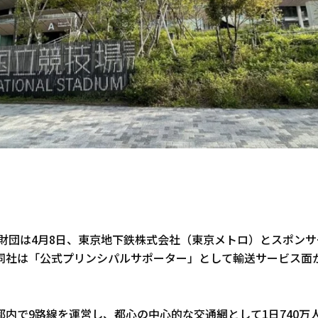
上財団は4月8日、東京地下鉄株式会社（東京メトロ）とスポン
同社は「公式プリンシパルサポーター」として輸送サービス面
都内で9路線を運営し、都心の中心的な交通網として1日740万