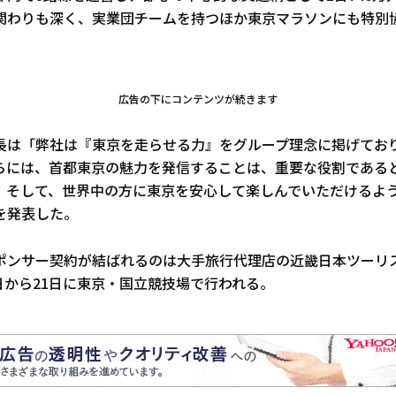
関わりも深く、実業団チームを持つほか東京マラソンにも特別
広告の下にコンテンツが続きます
長は「弊社は『東京を走らせる力』をグループ理念に掲げてお
らには、首都東京の魅力を発信することは、重要な役割である
、そして、世界中の方に東京を安心して楽しんでいただけるよ
を発表した。
ポンサー契約が結ばれるのは大手旅行代理店の近畿日本ツーリ
3日から21日に東京・国立競技場で行われる。