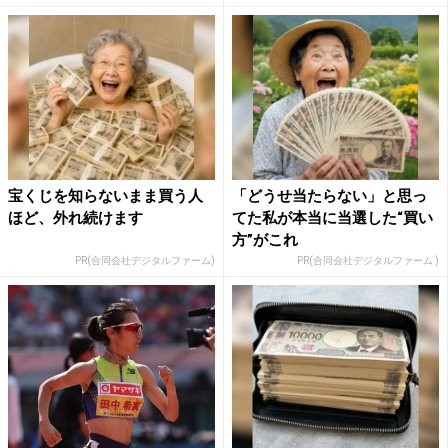
宝くじを知らないまま買う人
「どうせ当たらない」と思っ
ほど、外れ続けます
てた私が本当に当選した“買い
方”がこれ
PR(合同会社デジタルファーム)
PR(合同会社デジタルファーム )