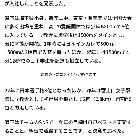
が入社したことを発表した。
道下は埼玉県出身。新座二中、東京・順天高では全国大会
に多く出場を重ね、高1の愛媛国体では少年B800mで6位
に入っている。立教大に進学後は1500mをメインとし、一
気に才能が開花。1年時には日本インカレで800m、
1500mの2種目で入賞を飾ったほか、翌年には1500mで4
分12秒72の日本学生新記録も樹立している。
広告の下にコンテンツが続きます
22年に日本選手権3位となったほか、昨年は富士山女子駅
伝に立教大として初出場を果たして2区（6.8km）で区間9
位と力走している。
道下はチームのSNSで「今年の目標は自己ベストを更新す
ることと、駅伝で活躍することです」と決意を述べた。