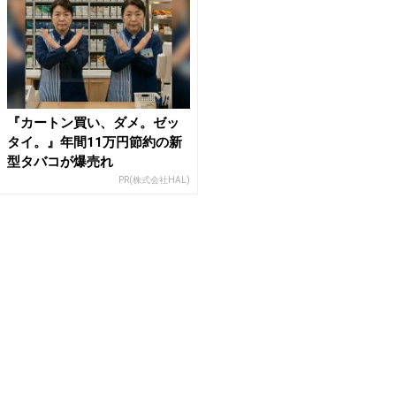
『カートン買い、ダメ。ゼッ
タイ。』年間11万円節約の新
型タバコが爆売れ
PR(株式会社HAL)