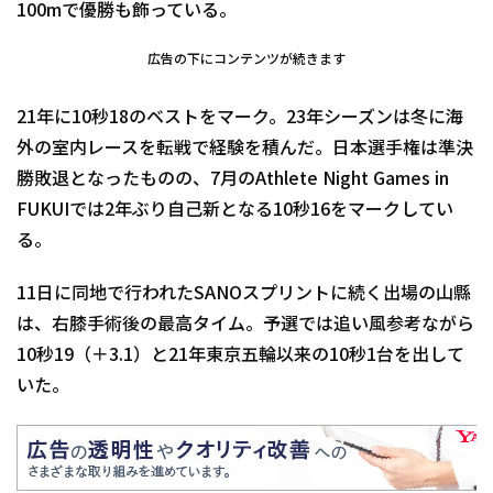
100mで優勝も飾っている。
広告の下にコンテンツが続きます
21年に10秒18のベストをマーク。23年シーズンは冬に海
外の室内レースを転戦で経験を積んだ。日本選手権は準決
勝敗退となったものの、7月のAthlete Night Games in
FUKUIでは2年ぶり自己新となる10秒16をマークしてい
る。
11日に同地で行われたSANOスプリントに続く出場の山縣
は、右膝手術後の最高タイム。予選では追い風参考ながら
10秒19（＋3.1）と21年東京五輪以来の10秒1台を出して
いた。