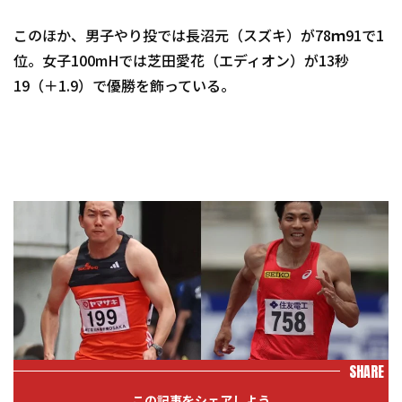
このほか、男子やり投では長沼元（スズキ）が78ｍ91で1
位。女子100mHでは芝田愛花（エディオン）が13秒
19（＋1.9）で優勝を飾っている。
SHARE
この記事をシェアしよう