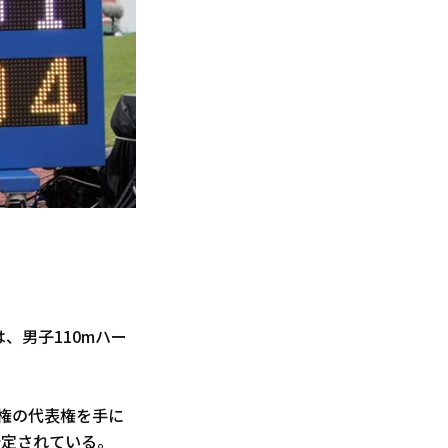
者は、男子110mハー
手権の代表権を手に
予定されている。