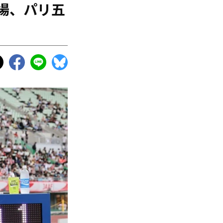
場、パリ五