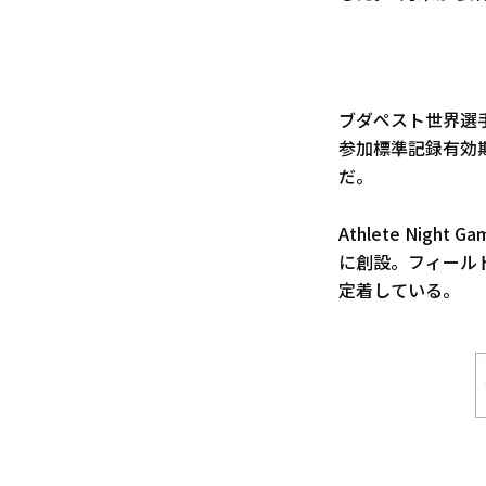
ブダペスト世界選
参加標準記録有効
だ。
Athlete Nig
に創設。フィール
定着している。