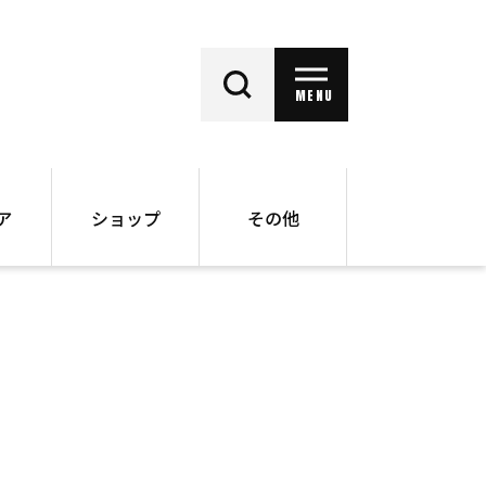
MENU
ア
ショップ
その他
動画
オンラインショップ
ー
バックナンバー
書籍
その他