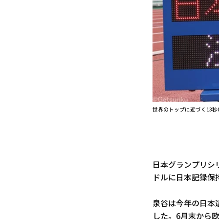
世界のトップに近づく13秒
日本グランプリシリーズ
ドルに日本記録保
泉谷は今年の日本
した。6月末から