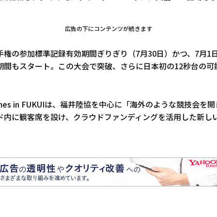
広告の下にコンテンツが続きます
手権の参加標準記録有効期間ぎりぎり（7月30日）かつ、7月1
期間もスタート。この大会で突破、さらに日本初の12秒台の可
ht Games in FUKUIは、福井陸協を中心に「海外のような競技会を
ド内に観客席を設け、クラウドファンディングを活用した新し