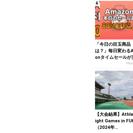
「今日の目玉商品
は？」毎日変わるA
onタイムセールが
せない
PR(
【大会結果】Athlet
ight Games in FU
（2024年...