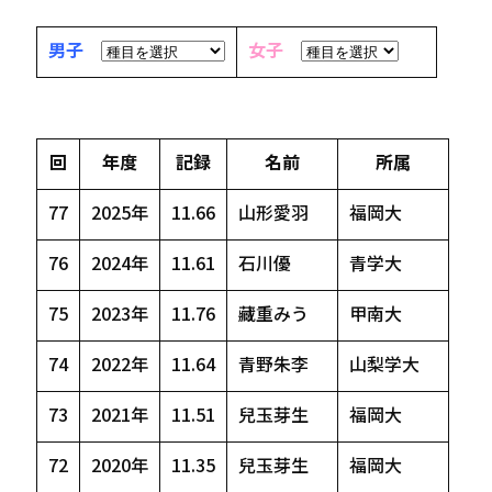
男子
女子
回
年度
記録
名前
所属
77
2025年
11.66
山形愛羽
福岡大
76
2024年
11.61
石川優
青学大
75
2023年
11.76
藏重みう
甲南大
74
2022年
11.64
青野朱李
山梨学大
73
2021年
11.51
兒玉芽生
福岡大
72
2020年
11.35
兒玉芽生
福岡大