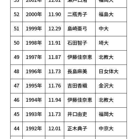
53
2001年
12.01
瀬戸口渚
福岡大
52
2000年
11.90
二瓶秀子
福島大
51
1999年
12.29
島崎亜弓
中大
50
1998年
11.91
石田智子
埼大
49
1997年
11.87
伊藤佳奈恵
北教大
48
1996年
11.73
長島麻美
日女体大
47
1995年
11.76
吉田香織
金沢大
46
1994年
11.94
伊藤佳奈恵
北教大
45
1993年
11.73
井口由吏
福岡大
44
1992年
12.01
正木典子
中京大