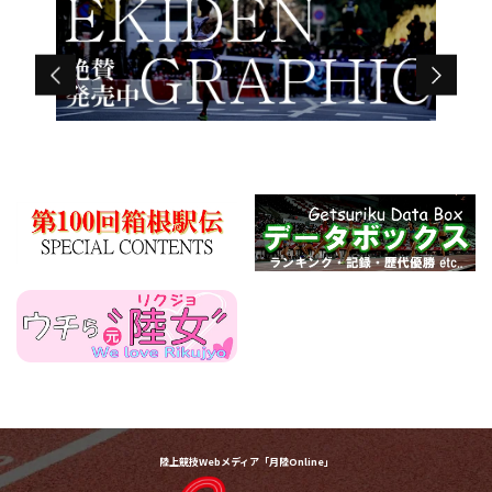
陸上競技Webメディア「月陸Online」