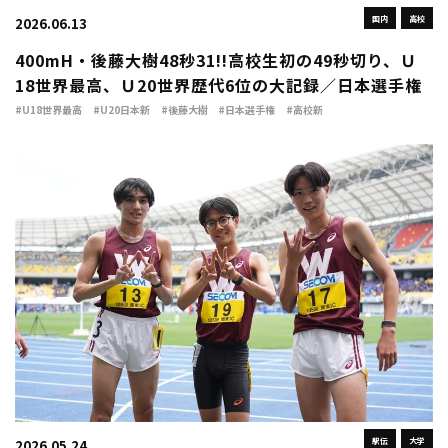
国内
高校
2026.06.13
400mH・後藤大樹48秒31!!高校生初の49秒切り、Ｕ
18世界最高、Ｕ20世界歴代6位の大記録／日本選手権
#U18世界最高
#U20日本新
#後藤大樹
#日本選手権
#高校新
駅伝
大学
2026.05.24