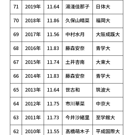
71
2019年
11.64
湯淺佳那子
日体大
70
2018年
11.86
久保山晴菜
福岡大
69
2017年
11.56
中村水月
大阪成蹊大
68
2016年
11.83
藤森安奈
青学大
67
2015年
11.74
土井杏南
大東大
66
2014年
11.83
藤森安奈
青学大
65
2013年
11.64
世古和
筑波大
64
2012年
11.75
市川華菜
中京大
63
2011年
11.73
今井沙緒里
至学館大
62
2010年
11.55
髙橋萌木子
平成国際大