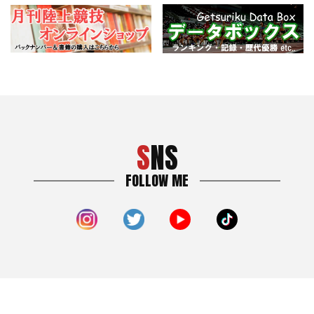
SNS
FOLLOW ME