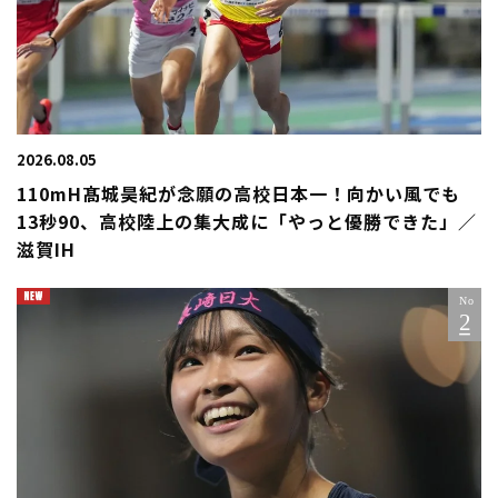
2026.08.05
110mH髙城昊紀が念願の高校日本一！向かい風でも
13秒90、高校陸上の集大成に「やっと優勝できた」／
滋賀IH