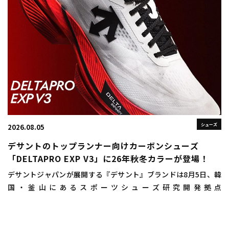
シューズ
2026.08.05
デサントのトップランナー向けカーボンシューズ
「DELTAPRO EXP V3」に26年秋冬カラーが登場！
デサントジャパンが展開する『デサント』ブランドは8月5日、韓
国・釜山にあるスポーツシューズ研究開発拠点
「DISC（DESCENTE INNOVATION STUDIO COMPLEX）
BUSAN（ディスクプサン）」にお […]