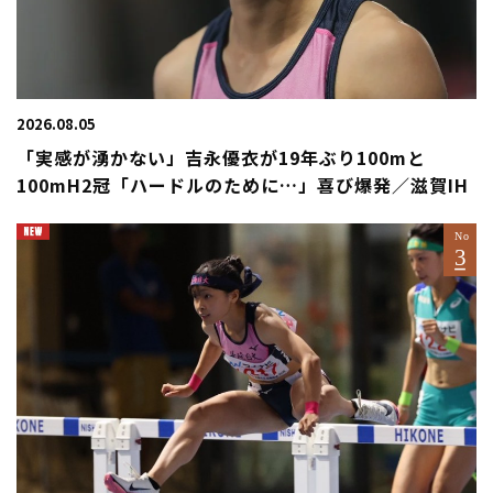
2026.08.05
「実感が湧かない」吉永優衣が19年ぶり100mと
100mH2冠「ハードルのために…」喜び爆発／滋賀IH