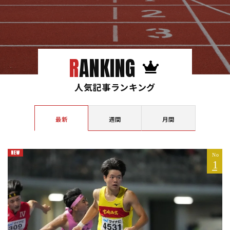
RANKING
人気記事ランキング
最新
週間
月間