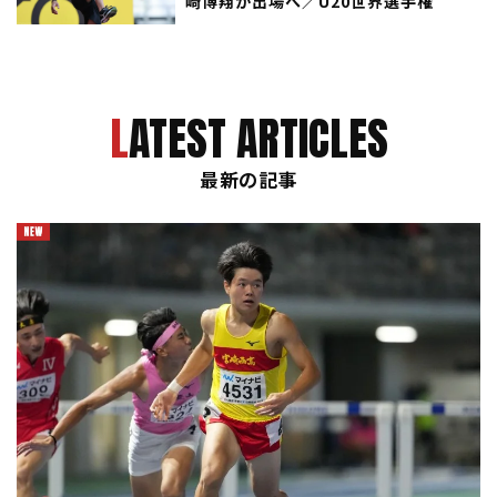
崎博翔が出場へ／U20世界選手権
LATEST ARTICLES
最新の記事