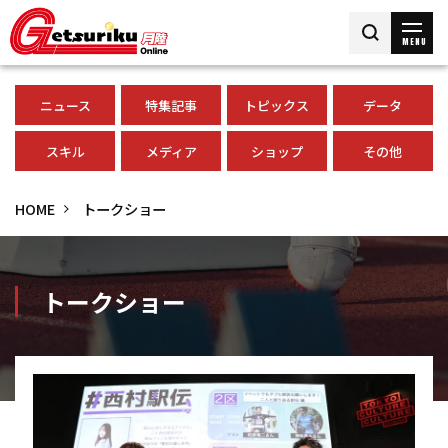
MENU
ニュース
特集記事
トピックス
データ
スキル
メディア
ショップ
その他
HOME
トークショー
トークショー