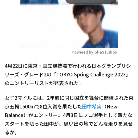
Powered by 
GliaStudios
Mute
4月22日に東京・国立競技場で行われる日本グランプリシ
リーズ・グレード2の「TOKYO Spring Challenge 2023」
のエントリーリストが発表された。
女子2マイルには、2年前に同じ国立を舞台に開催された東
京五輪1500mで8位入賞を果たした
田中希実
（New
Balance）がエントリー。4月3日にプロ選手として新たな
スタートを切った田中が、思い出の地でどんな走りを見せ
るか。