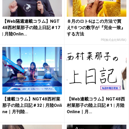
【Web隔週連載コラム】NGT
８月のロト6はこの方法で買
48西村菜那子の陸上日記＃17
え!!６つの数字が『完全一致』
| 月陸Onlin...
する方法
PR(株式会社MURA)
【連載コラム】NGT48西村菜
【Web連載コラム】NGT48西
那子の陸上日記＃32 | 月陸Onli
村菜那子の陸上日記＃1 | 月陸
ne｜月刊陸...
Online｜月...