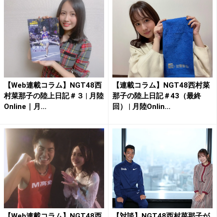
【Web連載コラム】NGT48西
【連載コラム】NGT48西村菜
村菜那子の陸上日記＃３ | 月陸
那子の陸上日記＃43（最終
Online｜月...
回） | 月陸Onlin...
【Web連載コラム】NGT48西
【対談】NGT48西村菜那子が