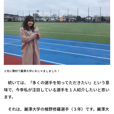
２月に取材で麗澤大学におじゃましました！
続いては、「多くの選手を知ってただきたい」という意
味で、今季私が注目している選手を１人紹介したいと思い
ます。
それは、麗澤大学の椎野修羅選手（３年）です。麗澤大