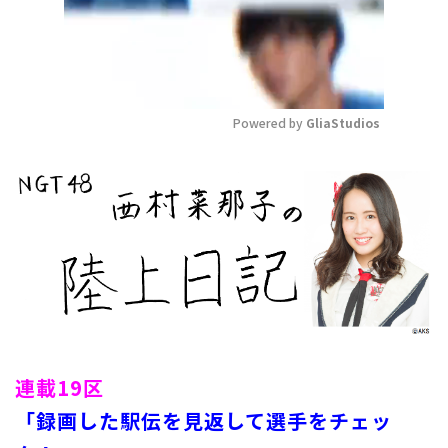
Powered by 
GliaStudios
Mute
連載19区
「録画した駅伝を見返して選手をチェッ