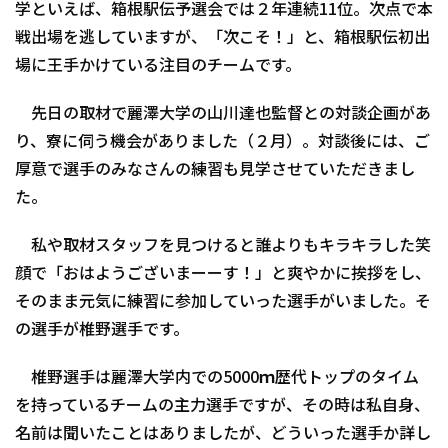
学といえば、箱根駅伝予選会では２年連続11位。次点で本
戦出場を逃していますが、「次こそ！」と、箱根駅伝初出
場に王手かけている注目のチームです。
先日の取材で麗澤大学の山川達也監督との対談企画があ
り、寮に伺う機会がありました（２月）。対談後には、ご
厚意で選手のみなさんの練習も見学させていただきまし
た。
私や取材スタッフを見つけると誰よりもキラキラした笑
顔で「おはようございまーーす！」と爽やかに挨拶をし、
そのまま元気に練習に参加していった選手がいました。そ
の選手が椎野選手です。
椎野選手は麗澤大学内での5000ｍ歴代トップのタイム
を持っているチームの主力選手ですが、その時は私自身、
名前は聞いたことはありましたが、どういった選手か詳し