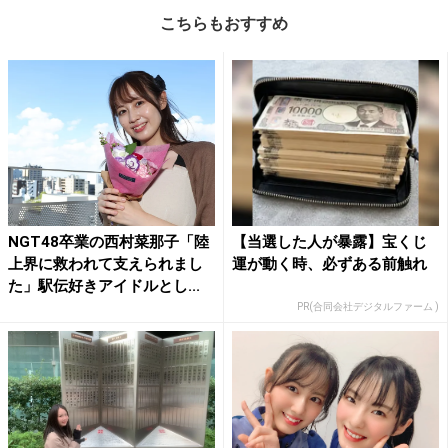
こちらもおすすめ
NGT48卒業の西村菜那子「陸
【当選した人が暴露】宝くじ
上界に救われて支えられまし
運が動く時、必ずある前触れ
た」駅伝好きアイドルとし...
PR(合同会社デジタルファーム )