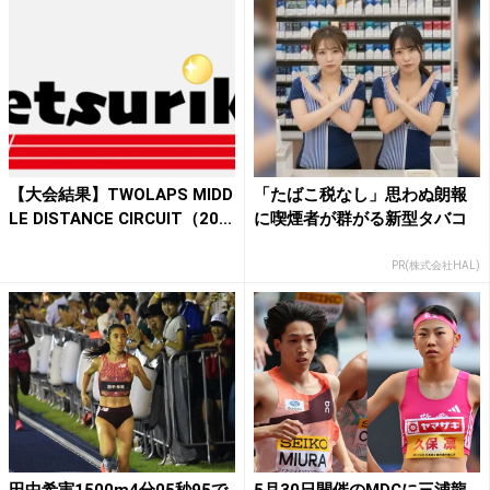
【大会結果】TWOLAPS MIDD
「たばこ税なし」思わぬ朗報
LE DISTANCE CIRCUIT（20...
に喫煙者が群がる新型タバコ
PR(株式会社HAL)