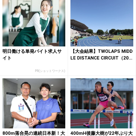
明日働ける単発バイト求人サ
【大会結果】TWOLAPS MIDD
イト
LE DISTANCE CIRCUIT（20...
PR(ショットワークス)
800m落合晃の連続日本新！大
400mH後藤大樹が22年ぶり大