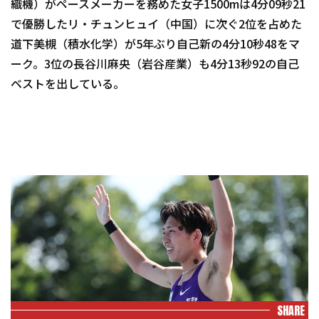
織機）がペースメーカーを務めた女子1500mは4分09秒21
で優勝したリ・チュンヒュイ（中国）に次ぐ2位を占めた
道下美槻（積水化学）が5年ぶり自己新の4分10秒48をマ
ーク。3位の長谷川麻央（岩谷産業）も4分13秒92の自己
ベストを出している。
SHARE