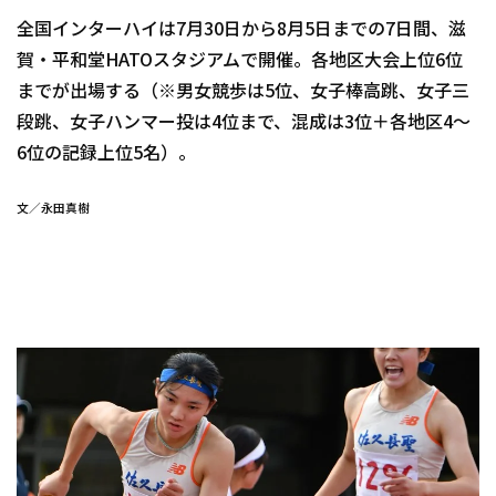
全国インターハイは7月30日から8月5日までの7日間、滋
賀・平和堂HATOスタジアムで開催。各地区大会上位6位
までが出場する（※男女競歩は5位、女子棒高跳、女子三
段跳、女子ハンマー投は4位まで、混成は3位＋各地区4～
6位の記録上位5名）。
文／永田真樹