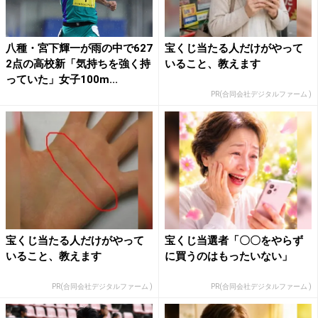
八種・宮下輝一が雨の中で627
宝くじ当たる人だけがやって
2点の高校新「気持ちを強く持
いること、教えます
っていた」女子100m...
PR(合同会社デジタルファーム )
宝くじ当たる人だけがやって
宝くじ当選者「〇〇をやらず
いること、教えます
に買うのはもったいない」
PR(合同会社デジタルファーム )
PR(合同会社デジタルファーム )