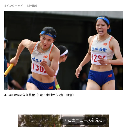
#インターハイ
#北信越
4×400mRの佐久長聖（1走・中村から2走・鎌倉）
このニュースを見る
arrow_forward_ios