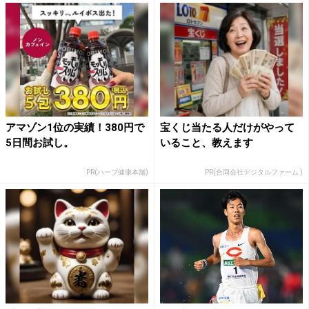
アマゾン1位の実績！380円で
宝くじ当たる人だけがやって
5日間お試し。
いること、教えます
PR(ハーブ健康本舗)
PR(合同会社デジタルファーム )