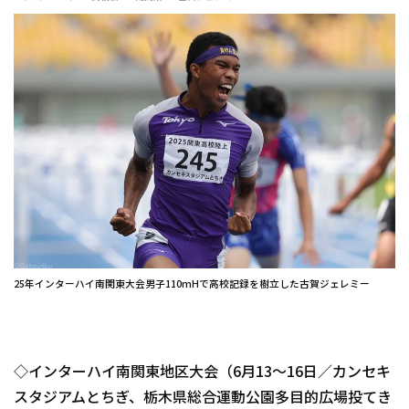
25年インターハイ南関東大会男子110mHで高校記録を樹立した古賀ジェレミー
◇インターハイ南関東地区大会（6月13～16日／カンセキ
スタジアムとちぎ、栃木県総合運動公園多目的広場投てき