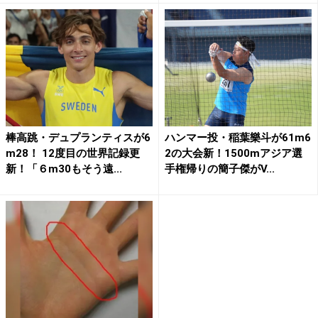
棒高跳・デュプランティスが6
ハンマー投・稲葉樂斗が61m6
m28！ 12度目の世界記録更
2の大会新！1500mアジア選
新！「６m30もそう遠...
手権帰りの簡子傑がV...