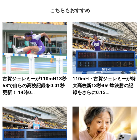
こちらもおすすめ
古賀ジェレミーが110mH13秒
110mH・古賀ジェレミーが特
58で自らの高校記録を0.01秒
大高校新13秒45!!準決勝の記
更新！ 14時0...
録をさらに0.13...