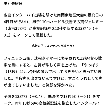
場）最終日
広島インターハイ出場を懸けた南関東地区大会の最終日の
4日目が行われ、男子110mハードル決勝で古賀ジェレミー
（東京3東京）が高校記録を0.13秒更新する13秒45（＋
0.1）をマークして優勝した。
広告の下にコンテンツが続きます
フィニッシュ後、速報タイマーに表示された13秒4台の数
字を目にすると、古賀が珍しく声を上げた。「やっぱり
（13秒）4台は今回の試合で出しておきたいと思っていま
した。普段声を出さないんですけど、すごくうれしくて声
が出てしまいました」と笑顔を浮かべた。
予選を13秒78（＋0.4）、準決勝で13秒58（－0.1）をマ
ーク。昨年13秒59の高校新記録を樹立したインターハイ