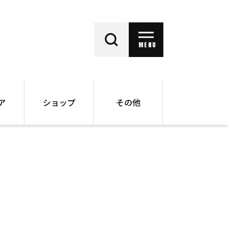
MENU
ア
ショップ
その他
動画
オンラインショップ
ー
バックナンバー
書籍
その他