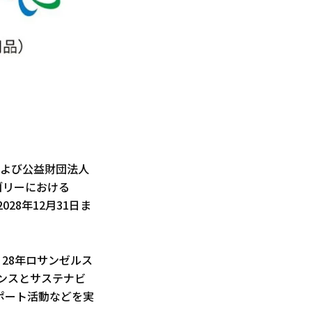
および公益財団法人
ゴリーにおける
28年12月31日ま
28年ロサンゼルス
マンスとサステナビ
ポート活動などを実