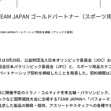
TEAM JAPANパートナーシップ契約を締結（アシックス提供）
スは5月29日、公益財団法人日本オリンピック委員会（JOC）
協会日本パラリンピック委員会（JPC）と、スポーツ用品カテ
AN」パートナーシップ契約を締結したことを発表した。契約期間は20
2月に開催予定のミラノ・コルティナ冬季五輪・パラリンピック、
クなど国際競技大会に出場するTEAM JAPANへ「パフォー
追求した製品の開発・提供、アスリートやスタッフへの各種サ