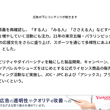
。
広告の下にコンテンツが続きます
意義を再確認し、「する人」「みる人」「ささえる人」などす
を増やしていく活動にも注力。21年の東京五輪・パラリンピッ
ANへの応援文化をさらに盛り上げ、スポーツを通じて多様性にあ
」とした。
ビリティやダイバーシティを軸にした製品開発、キャンペーン
アパレルやシューズをはじめとする公式ライセンス商品の販売、T
ィング活動など実施し、JOC・JPC および「アシックス」ブ
ていくという。