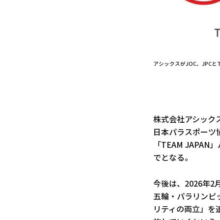
アシックスがJOC、JPCと
株式会社アシック
日本パラスポーツ
「TEAM JAP
でとなる。
今後は、2026年
五輪・パラリンピッ
リティの両立」を