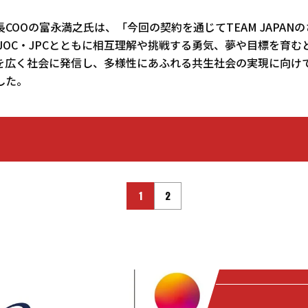
COOの富永満之氏は、「今回の契約を通じてTEAM JAPAN
JOC・JPCとともに相互理解や挑戦する勇気、夢や目標を育
を広く社会に発信し、多様性にあふれる共生社会の実現に向け
した。
1
2