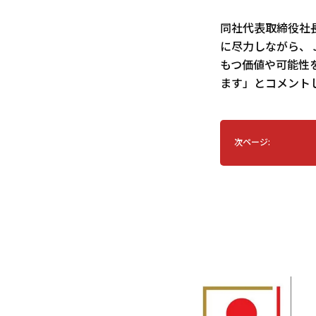
同社代表取締役社長
に尽力しながら、 
もつ価値や可能性
ます」とコメント
次ページ: