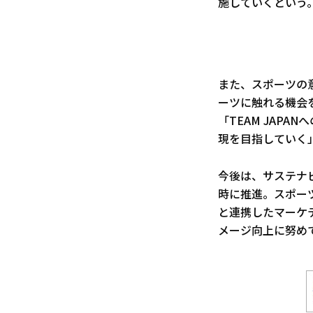
施していくという
また、スポーツの
ーツに触れる機会
「TEAM JAP
現を目指していく
今後は、サステナ
時に推進。スポーツ
と連携したマーケテ
メージ向上に努め