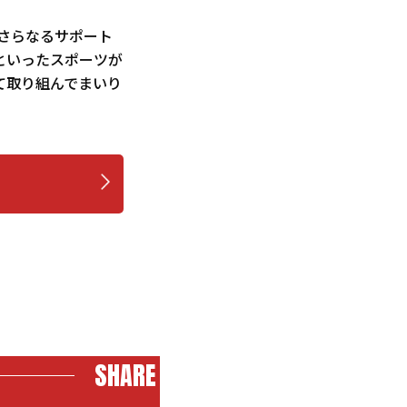
のさらなるサポート
むといったスポーツが
て取り組んでまいり
SHARE