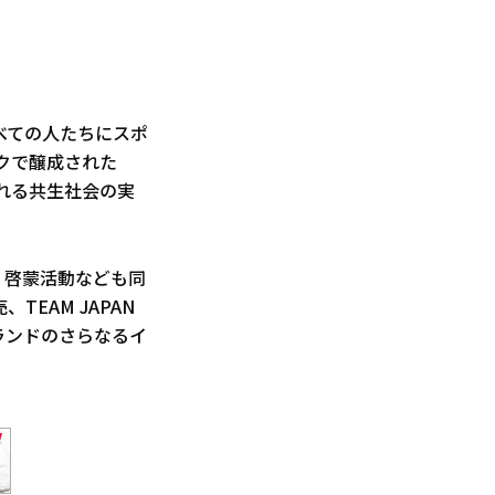
べての人たちにスポ
クで醸成された
ふれる共生社会の実
、啓蒙活動なども同
EAM JAPAN
ランドのさらなるイ