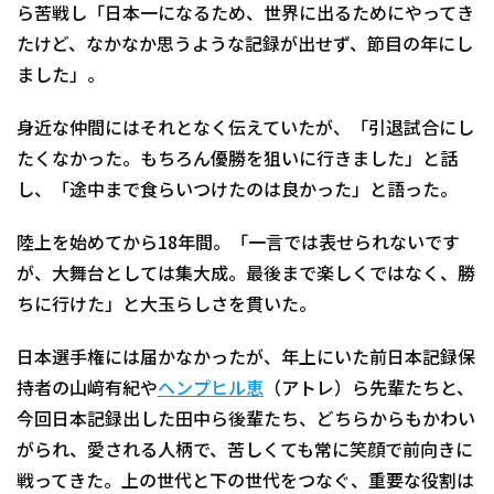
ら苦戦し「日本一になるため、世界に出るためにやってき
たけど、なかなか思うような記録が出せず、節目の年にし
ました」。
身近な仲間にはそれとなく伝えていたが、「引退試合にし
たくなかった。もちろん優勝を狙いに行きました」と話
し、「途中まで食らいつけたのは良かった」と語った。
陸上を始めてから18年間。「一言では表せられないです
が、大舞台としては集大成。最後まで楽しくではなく、勝
ちに行けた」と大玉らしさを貫いた。
日本選手権には届かなかったが、年上にいた前日本記録保
持者の山﨑有紀や
ヘンプヒル恵
（アトレ）ら先輩たちと、
今回日本記録出した田中ら後輩たち、どちらからもかわい
がられ、愛される人柄で、苦しくても常に笑顔で前向きに
戦ってきた。上の世代と下の世代をつなぐ、重要な役割は