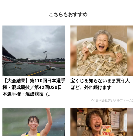
こちらもおすすめ
【大会結果】第110回日本選手
宝くじを知らないまま買う人
権・混成競技／第42回U20日
ほど、外れ続けます
本選手権・混成競技（...
PR(合同会社デジタルファーム)