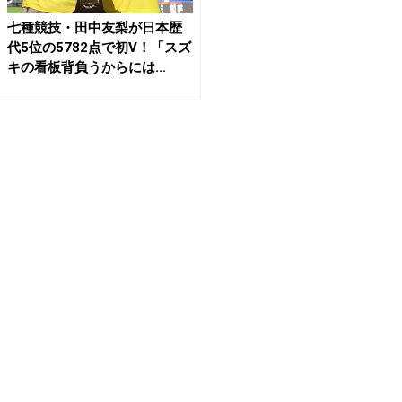
七種競技・田中友梨が日本歴
代5位の5782点で初V！「スズ
キの看板背負うからには...