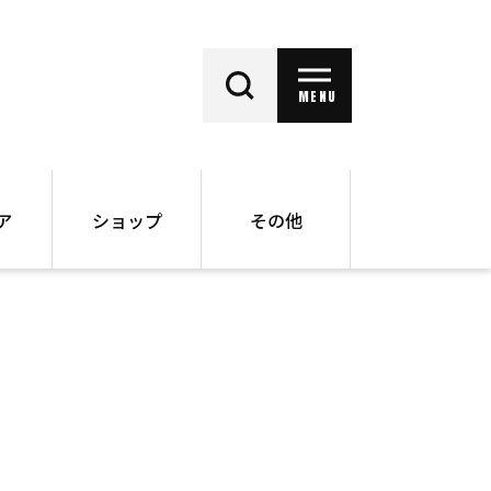
MENU
ア
ショップ
その他
動画
オンラインショップ
ー
バックナンバー
書籍
その他