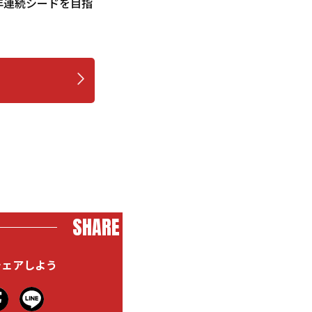
年連続シードを目指
SHARE
シェアしよう