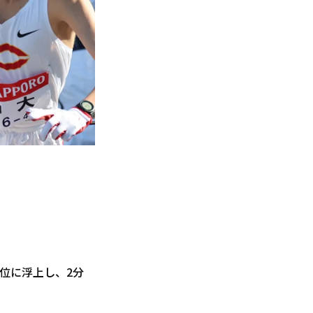
2位に浮上し、2分