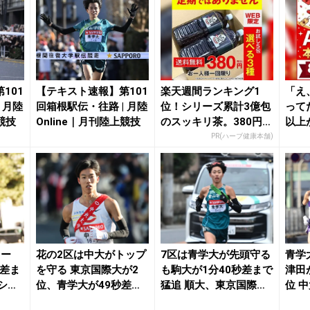
101
【テキスト速報】第101
楽天週間ランキング1
「え
 月陸
回箱根駅伝・往路 | 月陸
位！シリーズ累計3億包
って
競技
Online｜月刊陸上競技
のスッキリ茶。380円で
以上
お試し
onの
PR(ハーブ健康本舗)
キー
花の2区は中大がトップ
7区は青学大が先頭守る
青学
秒差ま
を守る 東京国際大が2
も駒大が1分40秒差まで
津田
シー
位、青学大が49秒差の3
猛追 順大、東京国際
位 
位、創価大が...
大、日体大がシ...
東京