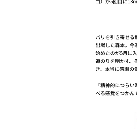
コ）が5回目に13
パリを引き寄せる
出場した森本。今
始めたのが5月に
道のりを明かす。
き、本当に感謝の
「精神的につらい
べる感覚をつかん