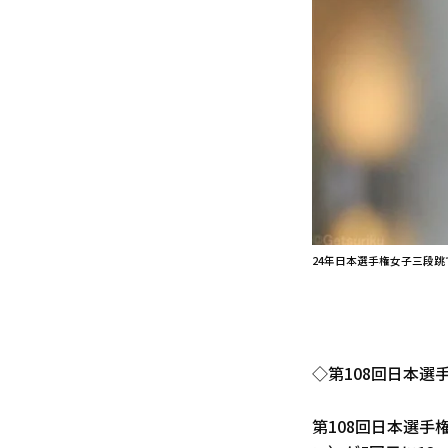
24年日本選手権女子三段跳
◇第108回日本選
第108回日本選手