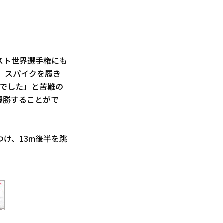
スト世界選手権にも
。スパイクを履き
況でした」と苦難の
優勝することがで
け、13m後半を跳