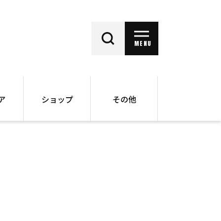
MENU
ア
ショップ
その他
動画
オンラインショップ
ー
バックナンバー
書籍
その他