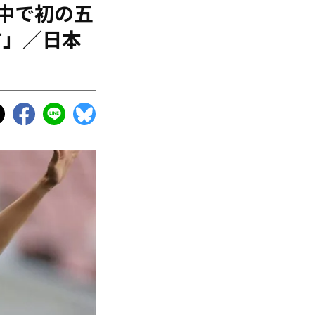
中で初の五
す」／日本