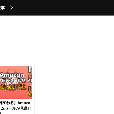
記事
日変わる】Amazo
イムセールが見逃せ