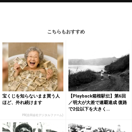
こちらもおすすめ
宝くじを知らないまま買う人
【Playback箱根駅伝】第6回
ほど、外れ続けます
／明大が大差で連覇達成 復路
で2位以下を大きく...
PR(合同会社デジタルファーム)