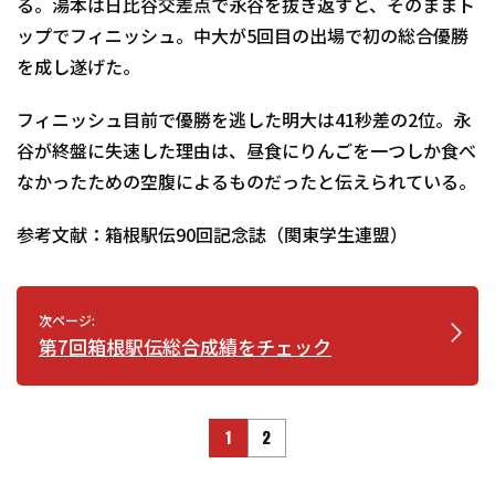
る。湯本は日比谷交差点で永谷を抜き返すと、そのままト
ップでフィニッシュ。中大が5回目の出場で初の総合優勝
を成し遂げた。
フィニッシュ目前で優勝を逃した明大は41秒差の2位。永
谷が終盤に失速した理由は、昼食にりんごを一つしか食べ
なかったための空腹によるものだったと伝えられている。
参考文献：箱根駅伝90回記念誌（関東学生連盟）
次ページ:
第7回箱根駅伝総合成績をチェック
1
2