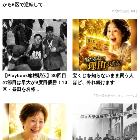
から6区で逆転して...
PR(株式会社HAL)
【Playback箱根駅伝】30回目
宝くじを知らないまま買う人
の節目は早大が9度目優勝！10
ほど、外れ続けます
区・昼田を名将...
PR(合同会社デジタルファーム)