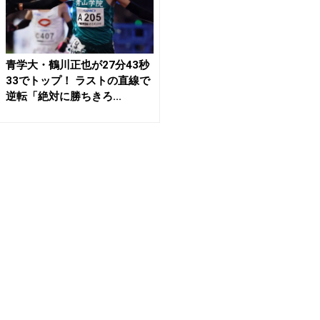
青学大・鶴川正也が27分43秒
33でトップ！ ラストの直線で
逆転「絶対に勝ちきろ...