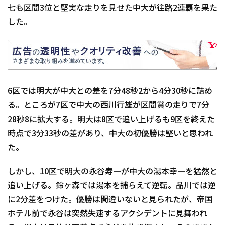
七も区間3位と堅実な走りを見せた中大が往路2連覇を果た
した。
6区では明大が中大との差を7分48秒2から4分30秒に詰め
る。ところが7区で中大の西川行雄が区間賞の走りで7分
28秒8に拡大する。明大は8区で追い上げるも9区を終えた
時点で3分33秒の差があり、中大の初優勝は堅いと思われ
た。
しかし、10区で明大の永谷寿一が中大の湯本幸一を猛然と
追い上げる。鈴ヶ森では湯本を捕らえて逆転。品川では逆
に2分差をつけた。優勝は間違いないと見られたが、帝国
ホテル前で永谷は突然失速するアクシデントに見舞われ