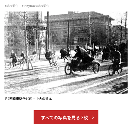
#箱根駅伝
#Playback箱根駅伝
第7回箱根駅伝10区・中大の湯本
すべての写真を見る 3枚