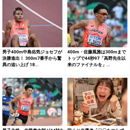
男子400m中島佑気ジョセフが
400m・佐藤風雅は300mまで
決勝進出！ 300m7番手から驚
トップで44秒97「高野先生以
異の追い上げ 18...
来のファイナルを」...