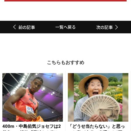
一覧へ戻る
前の記事
次の記事
こちらもおすすめ
400m・中島佑気ジョセフは2
「どうせ当たらない」と思っ