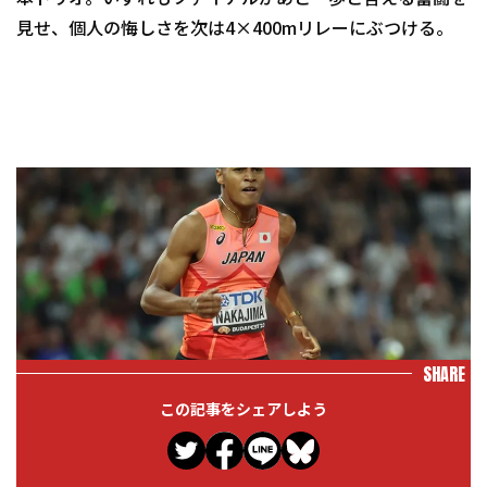
見せ、個人の悔しさを次は4×400mリレーにぶつける。
SHARE
この記事をシェアしよう