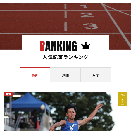
RANKING
人気記事ランキング
最新
週間
月間