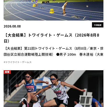
大会結果
2026.08.08
【大会結果】トワイライト・ゲームス（2026年8月8
日）
【大会結果】第21回トワイライト・ゲームス（8月8日／東京・世
田谷区立総合運動場陸上競技場） ●男子 100m 春木達裕（大東
大） 10秒24（＋1.8） 400m 豊田兼（トヨタ自動車） 46秒
#トワイライト・ゲームス
48 800m 宮下颯 […]