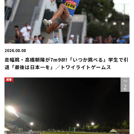
2026.08.08
走幅跳・高橋朝陽が7m98!!「いつか跳べる」学生で引
退「最後は日本一を」／トワイライトゲームス