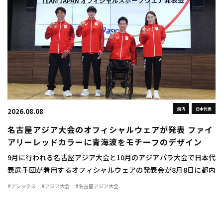
国内
日本代表
2026.08.08
名古屋アジア大会のオフィシャルウェアが発表 ファイ
アリーレッドカラーに青海波をモチーフのデザイン
9月に行われる名古屋アジア大会と10月のアジアパラ大会で日本代
表選手団が着用するオフィシャルウェアの発表会が8月8日に都内
で行われた。 ウェアは情熱を燃え立つような赤い炎を示す「ファ
#アシックス
#アジア大会
#名古屋アジア大会
イアリーレッド」をキーカラーとして採用 […]