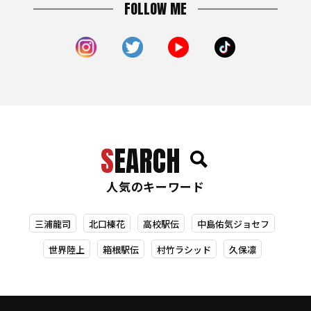
FOLLOW ME
SEARCH
人気のキーワード
三浦龍司
北口榛花
高校駅伝
中島佑気ジョセフ
世界陸上
箱根駅伝
村竹ラシッド
久保凛