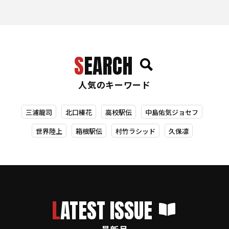
SEARCH
人気のキーワード
三浦龍司
北口榛花
高校駅伝
中島佑気ジョセフ
世界陸上
箱根駅伝
村竹ラシッド
久保凛
LATEST ISSUE