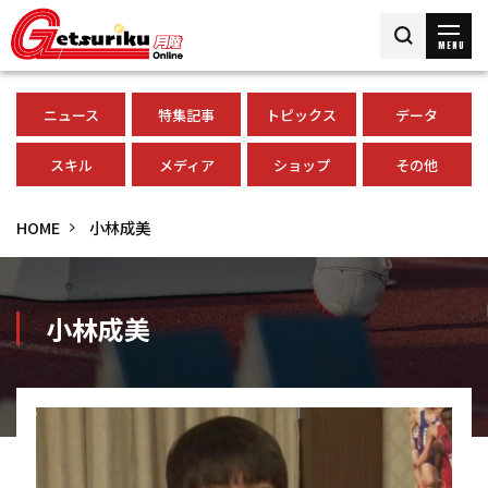
MENU
ニュース
特集記事
トピックス
データ
スキル
メディア
ショップ
その他
HOME
小林成美
小林成美