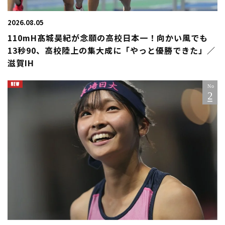
2026.08.05
110mH髙城昊紀が念願の高校日本一！向かい風でも
13秒90、高校陸上の集大成に「やっと優勝できた」／
滋賀IH