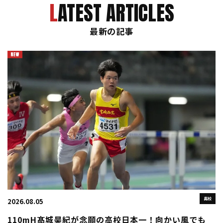
LATEST ARTICLES
最新の記事
高校
2026.08.05
110mH髙城昊紀が念願の高校日本一！向かい風でも