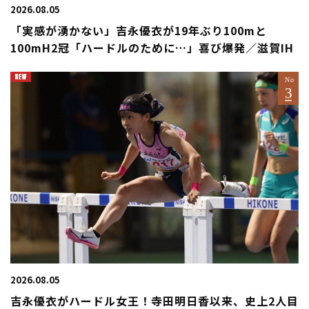
2026.08.05
「実感が湧かない」吉永優衣が19年ぶり100mと
100mH2冠「ハードルのために…」喜び爆発／滋賀IH
2026.08.05
吉永優衣がハードル女王！寺田明日香以来、史上2人目