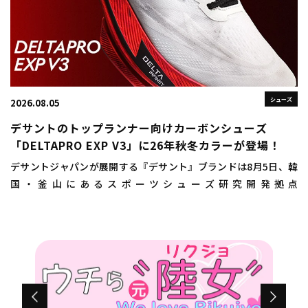
シューズ
2026.08.05
デサントのトップランナー向けカーボンシューズ
「DELTAPRO EXP V3」に26年秋冬カラーが登場！
デサントジャパンが展開する『デサント』ブランドは8月5日、韓
国・釜山にあるスポーツシューズ研究開発拠点
「DISC（DESCENTE INNOVATION STUDIO COMPLEX）
BUSAN（ディスクプサン）」にお […]