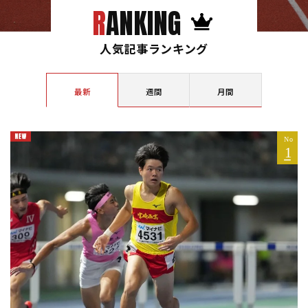
RANKING
人気記事ランキング
最新
週間
月間