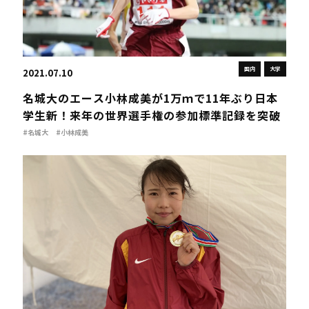
国内
大学
2021.07.10
名城大のエース小林成美が1万ｍで11年ぶり日本
学生新！来年の世界選手権の参加標準記録を突破
#名城大
#小林成美