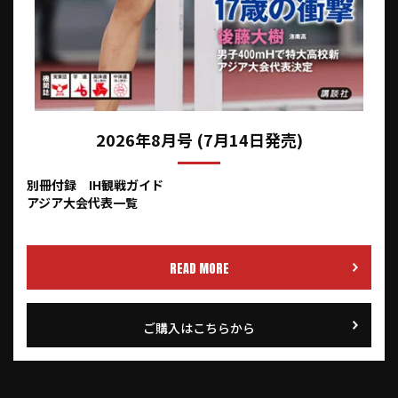
2026年8月号 (7月14日発売)
別冊付録 IH観戦ガイド
アジア大会代表一覧
READ MORE
ご購入はこちらから