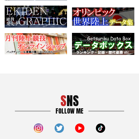
SNS
FOLLOW ME