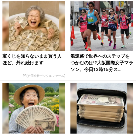
宝くじを知らないまま買う人
浪速路で世界へのステップを
ほど、外れ続けます
つかむのは!?大阪国際女子マラ
ソン、今日12時15分ス...
PR(合同会社デジタルファーム)