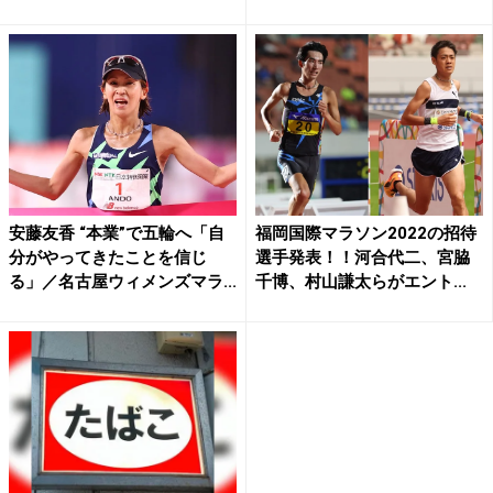
ー...
安藤友香 “本業”で五輪へ「自
福岡国際マラソン2022の招待
分がやってきたことを信じ
選手発表！！河合代二、宮脇
る」／名古屋ウィメンズマラ...
千博、村山謙太らがエント...