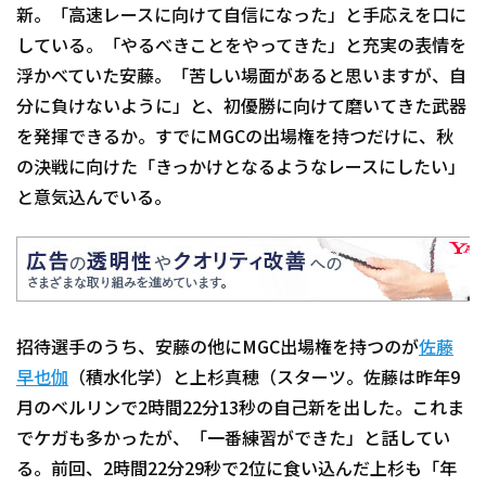
新。「高速レースに向けて自信になった」と手応えを口に
している。「やるべきことをやってきた」と充実の表情を
浮かべていた安藤。「苦しい場面があると思いますが、自
分に負けないように」と、初優勝に向けて磨いてきた武器
を発揮できるか。すでにMGCの出場権を持つだけに、秋
の決戦に向けた「きっかけとなるようなレースにしたい」
と意気込んでいる。
招待選手のうち、安藤の他にMGC出場権を持つのが
佐藤
早也伽
（積水化学）と上杉真穂（スターツ。佐藤は昨年9
月のベルリンで2時間22分13秒の自己新を出した。これま
でケガも多かったが、「一番練習ができた」と話してい
る。前回、2時間22分29秒で2位に食い込んだ上杉も「年