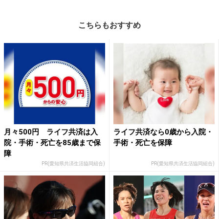
こちらもおすすめ
月々500円 ライフ共済は入
ライフ共済なら0歳から入院・
院・手術・死亡を85歳まで保
手術・死亡を保障
障
PR(愛知県共済生活協同組合)
PR(愛知県共済生活協同組合)