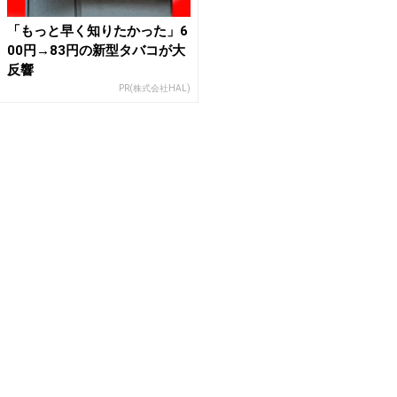
「もっと早く知りたかった」6
00円→83円の新型タバコが大
反響
PR(株式会社HAL)