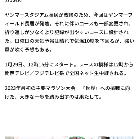
分18秒。
ヤンマースタジアム長居が改修のため、今回はヤンマーフ
ィールド長居が発着。それに伴いコースも一部変更され、
折り返しが少なくより記録が出やすいコースに設計され
た。日曜日の天気予報は晴れで気温10度を下回るが、強い
風が吹く予想もある。
1月29日、12時15分にスタート。レースの模様は12時から
関西テレビ／フジテレビ系で全国ネット生中継される。
2023年最初の主要マラソン大会。『世界』への挑戦に向
けた、大きな一歩を踏み出すのは果たして。