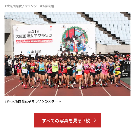
#大阪国際女子マラソン
#安藤友香
22年大阪国際女子マラソンのスタート
すべての写真を見る 7枚