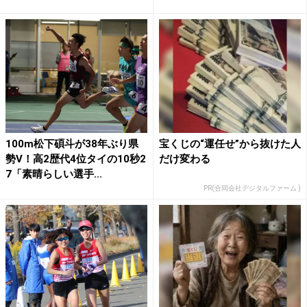
100m松下碩斗が38年ぶり県
宝くじの“運任せ”から抜けた人
勢V！高2歴代4位タイの10秒2
だけ変わる
7「素晴らしい選手...
PR(合同会社デジタルファーム )