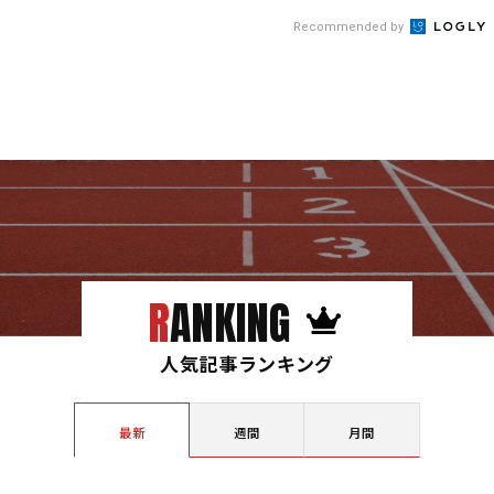
Recommended by
RANKING
人気記事ランキング
最新
週間
月間