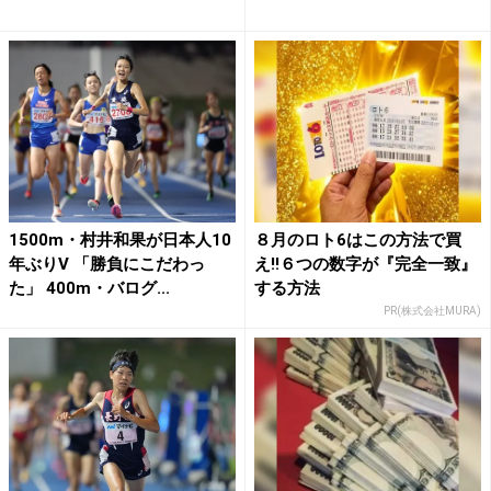
1500m・村井和果が日本人10
８月のロト6はこの方法で買
年ぶりV 「勝負にこだわっ
え!!６つの数字が『完全一致』
た」 400m・バログ...
する方法
PR(株式会社MURA)