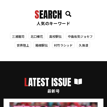
SEARCH
人気のキーワード
三浦龍司
北口榛花
高校駅伝
中島佑気ジョセフ
世界陸上
箱根駅伝
村竹ラシッド
久保凛
LATEST ISSUE
最新号