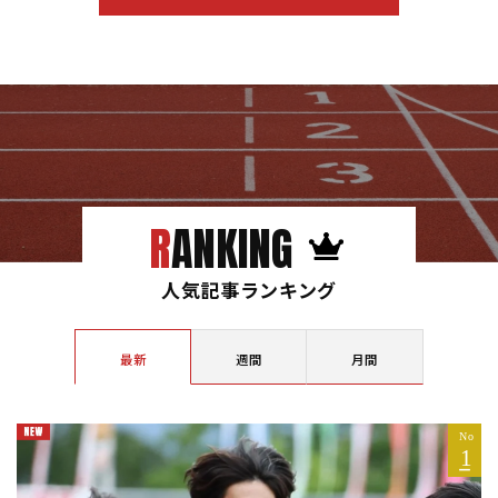
RANKING
人気記事ランキング
最新
週間
月間