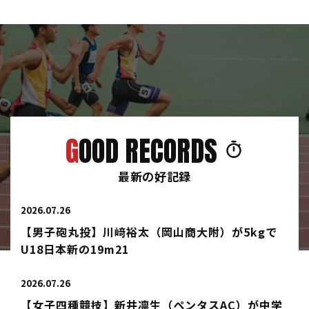
GOOD RECORDS
最新の好記録
2026.07.26
【男子砲丸投】川﨑裕太（岡山商大附）が5kgで
U18日本新の19m21
2026.07.26
【女子四種競技】新井凛生（ペンタスAC）が中学