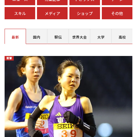
スキル
メディア
ショップ
その他
最新
国内
駅伝
世界大会
大学
高校