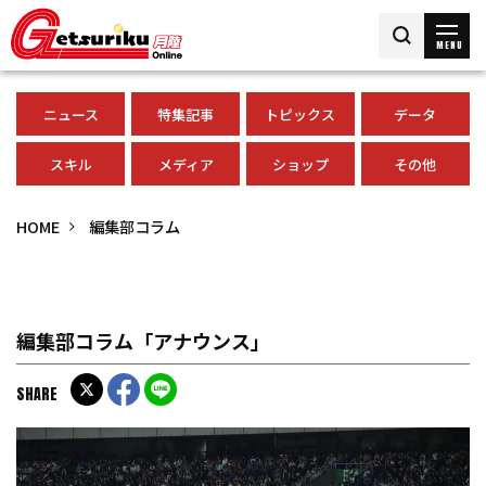
MENU
ニュース
特集記事
トピックス
データ
スキル
メディア
ショップ
その他
HOME
編集部コラム
編集部コラム「アナウンス」
SHARE