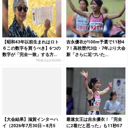
【昭和43年以前生まれはロト
吉永優衣が100m予選で11秒4
６この数字を買うべき】6つの
7！高校歴代3位・7年ぶり大会
数字が「完全一致」する方...
新「さらに近づいた...
PR(株式会社MURA)
【大会結果】滋賀インターハ
最速女王は吉永優衣！「完全
イ（2026年7月30日～8月5
に2着だと思った」も11秒57