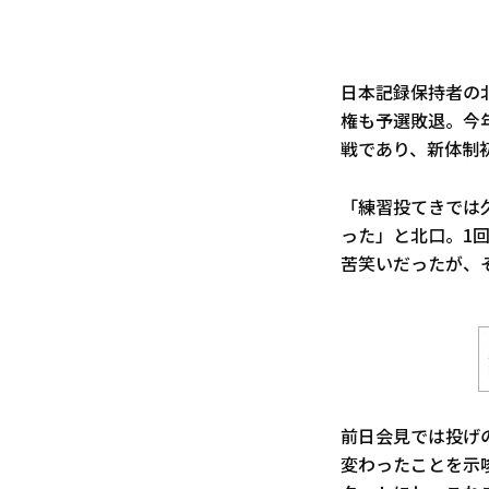
日本記録保持者の北
権も予選敗退。今
戦であり、新体制
「練習投てきでは
った」と北口。1回
苦笑いだったが、
前日会見では投げ
変わったことを示