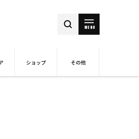
MENU
ア
ショップ
その他
動画
オンラインショップ
ー
バックナンバー
書籍
その他