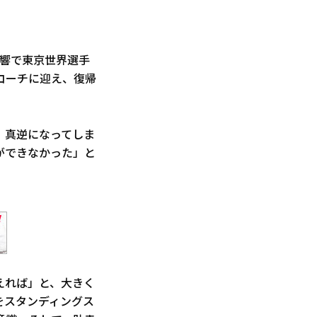
影響で東京世界選手
コーチに迎え、復帰
、真逆になってしま
げができなかった」と
えれば」と、大きく
をスタンディングス