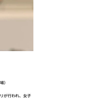
技場）
リが行われ、女子