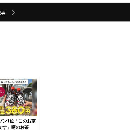
記事
ゾン1位「このお茶
です」噂のお茶