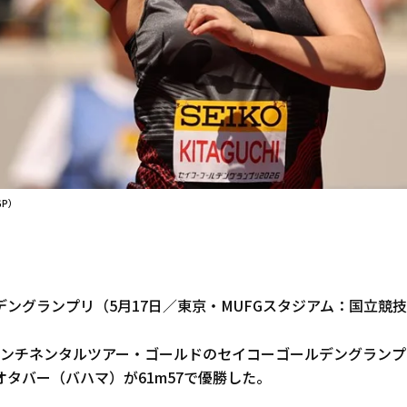
GP）
ングランプリ（5月17日／東京・MUFGスタジアム：国立競
コンチネンタルツアー・ゴールドのセイコーゴールデングランプ
タバー（バハマ）が61m57で優勝した。