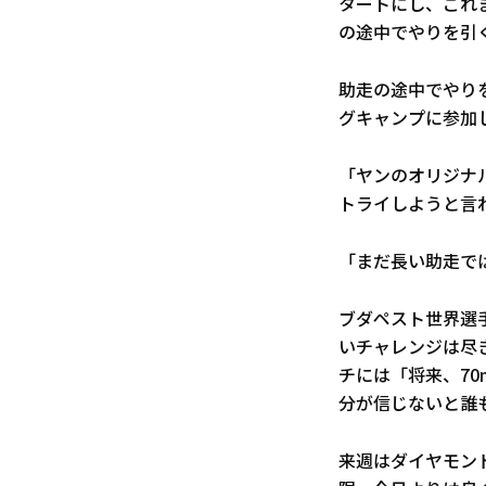
タートにし、これ
の途中でやりを引
助走の途中でやり
グキャンプに参加
「ヤンのオリジナ
トライしようと言
「まだ長い助走で
ブダペスト世界選
いチャレンジは尽
チには「将来、7
分が信じないと誰
来週はダイヤモン