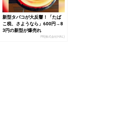
新型タバコが大反響！「たば
こ税、さようなら」600円→8
3円の新型が爆売れ
PR(株式会社HAL)