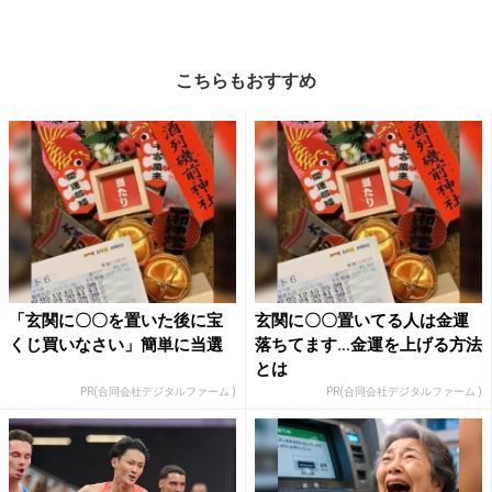
こちらもおすすめ
「玄関に〇〇を置いた後に宝
玄関に〇〇置いてる人は金運
くじ買いなさい」簡単に当選
落ちてます…金運を上げる方法
とは
PR(合同会社デジタルファーム )
PR(合同会社デジタルファーム )