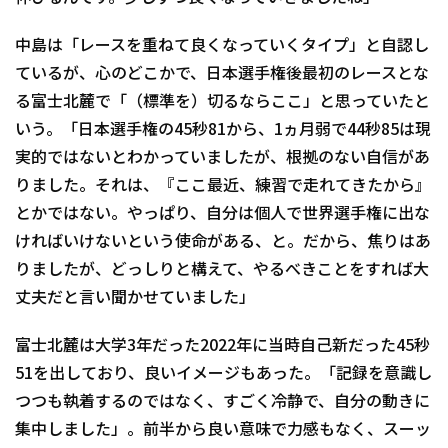
中島は「レースを重ねて良くなっていくタイプ」と自認し
ているが、心のどこかで、日本選手権後最初のレースとな
る富士北麓で「（標準を）切るならここ」と思っていたと
いう。「日本選手権の45秒81から、1ヵ月弱で44秒85は現
実的ではないとわかっていましたが、根拠のない自信があ
りました。それは、『ここ最近、練習で走れてきたから』
とかではない。やっぱり、自分は個人で世界選手権に出な
ければいけないという使命がある、と。だから、焦りはあ
りましたが、どっしりと構えて、やるべきことをすれば大
丈夫だと言い聞かせていました」
富士北麓は大学3年だった2022年に当時自己新だった45秒
51を出しており、良いイメージもあった。「記録を意識し
つつも執着するのではなく、すごく冷静で、自分の動きに
集中しました」。前半から良い意味で力感もなく、スーッ