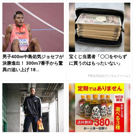
男子400m中島佑気ジョセフが
宝くじ当選者「〇〇をやらず
決勝進出！ 300m7番手から驚
に買うのはもったいない」
異の追い上げ 18...
PR(合同会社デジタルファーム )