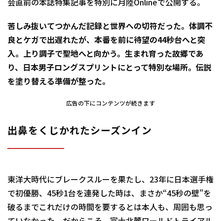
会直前の本誌特集記事を特別に月陸Onlineで公開する。
苦しみ抜いてつかんだ記録と世界への切符だった。体調不
良とケガで出遅れたが、本番を前に待望の44秒台へと突
入。上り調子で聖地へと向かう。生まれ育った故郷であ
り、日本男子ロングスプリントにとって特別な場所。伝説
を塗り替える準備が整った。
広告の下にコンテンツが続きます
出鼻をくじかれたシーズンイン
東洋大時代にブレークスルーを果たし、23年に日本選手権
で初優勝、45秒1台を連発した時は、まさか“45秒の壁”を
破るまでこれだけの時間を要するとは本人も、周囲も思っ