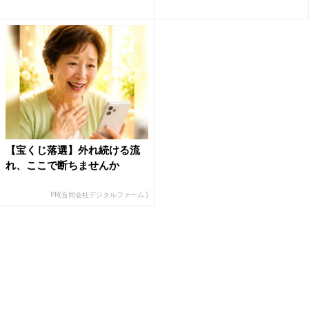
【宝くじ落選】外れ続ける流
れ、ここで断ちませんか
PR(合同会社デジタルファーム )