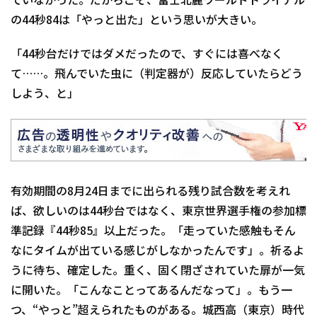
ていなかった。だからこそ、富士北麓ワールドトライアル
の44秒84は「やっと出た」という思いが大きい。
「44秒台だけではダメだったので、すぐには喜べなく
て……。飛んでいた虫に（判定器が）反応していたらどう
しよう、と」
有効期間の8月24日までに出られる残り試合数を考えれ
ば、欲しいのは44秒台ではなく、東京世界選手権の参加標
準記録『44秒85』以上だった。「走っていた感触もそん
なにタイムが出ている感じがしなかったんです」。祈るよ
うに待ち、確定した。重く、固く閉ざされていた扉が一気
に開いた。「こんなことってあるんだなって」。もう一
つ、“やっと”超えられたものがある。城西高（東京）時代