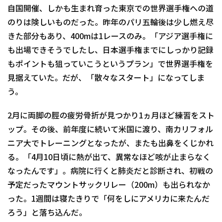
自国開催、しかも生まれ育った東京での世界選手権への道
のりは険しいものだった。昨年のパリ五輪後は少し燃え尽
きた部分もあり、400mは1レースのみ。「アジア選手権に
も出場できそうでしたし、日本選手権までにしっかり記録
もポイントも狙っていこうというプラン」で世界選手権を
見据えていた。だが、「散々なスタート」になってしま
う。
2月に両脚の脛の疲労骨折が見つかり1ヵ月ほど練習をスト
ップ。その後、前年度に続いて米国に渡り、南カリフォル
ニア大でトレーニングとなったが、またも出鼻をくじかれ
る。「4月10日頃に熱が出て、異常なほど咳が止まらなく
なったんです」。病院に行くと肺炎だと診断され、初戦の
予定だったマウントサックリレー（200m）も出られなか
った。1週間は寝たきりで「何をしにアメリカに来たんだ
ろう」と落ち込んだ。