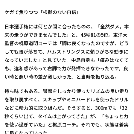
ケガで焦りつつ「根拠のない自信」
日本選手権には何とか間に合ったものの、「全然ダメ。本
来の走りができませんでした」と、45秒81の5位。東洋大
監督の梶原道明コーチは「脚は良くなったのですが、どう
しても腰が落ちて、ハムストリングスに頼りがちな動きに
なっていました」と見ていた。中島自身も「痛みはなくて
も、違和感があって右脚で力が発揮できなかったです。良
い時と悪い時の差が激しかった」と当時を振り返る。
持ち味でもある、臀部をしっかり使ったリズムの良い走り
を取り戻すべく、スキップやミニハードルを使ったドリル
などに精力的に取り組んだ。そうすると、300mでも「32
秒くらい出て、タイムは上がってきた」が、「ちょっと力
を使い過ぎていた」と梶原コーチ。それでも、状態は着実
に良くなっていった。