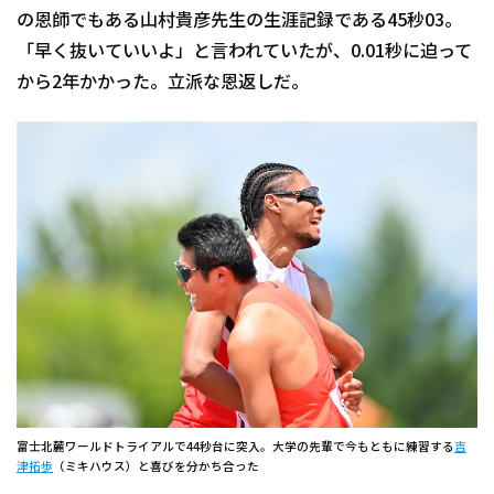
の恩師でもある山村貴彦先生の生涯記録である45秒03。
「早く抜いていいよ」と言われていたが、0.01秒に迫って
から2年かかった。立派な恩返しだ。
富士北麓ワールドトライアルで44秒台に突入。大学の先輩で今もともに練習する
吉
津拓歩
（ミキハウス）と喜びを分かち合った