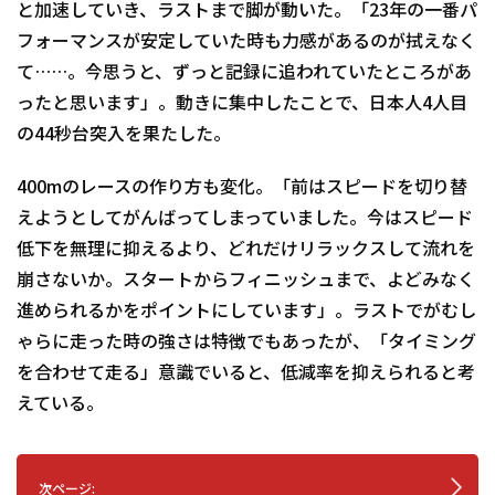
と加速していき、ラストまで脚が動いた。「23年の一番パ
フォーマンスが安定していた時も力感があるのが拭えなく
て……。今思うと、ずっと記録に追われていたところがあ
ったと思います」。動きに集中したことで、日本人4人目
の44秒台突入を果たした。
400mのレースの作り方も変化。「前はスピードを切り替
えようとしてがんばってしまっていました。今はスピード
低下を無理に抑えるより、どれだけリラックスして流れを
崩さないか。スタートからフィニッシュまで、よどみなく
進められるかをポイントにしています」。ラストでがむし
ゃらに走った時の強さは特徴でもあったが、「タイミング
を合わせて走る」意識でいると、低減率を抑えられると考
えている。
次ページ: