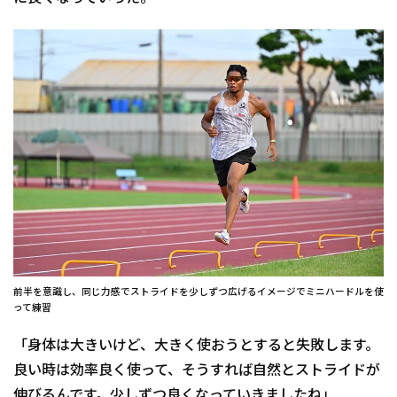
前半を意識し、同じ力感でストライドを少しずつ広げるイメージでミニハードルを使
って練習
「身体は大きいけど、大きく使おうとすると失敗します。
良い時は効率良く使って、そうすれば自然とストライドが
伸びるんです。少しずつ良くなっていきましたね」