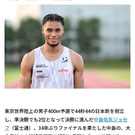
東京世界陸上の男子400m予選で44秒44の日本新を樹立
し、準決勝でも2位となって決勝に進んだ
中島佑気ジョセ
フ
（富士通）。34年ぶりファイナルを果たした中島の、大