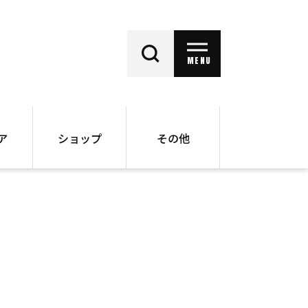
MENU
ア
ショップ
その他
動画
オンラインショップ
ー
バックナンバー
書籍
その他