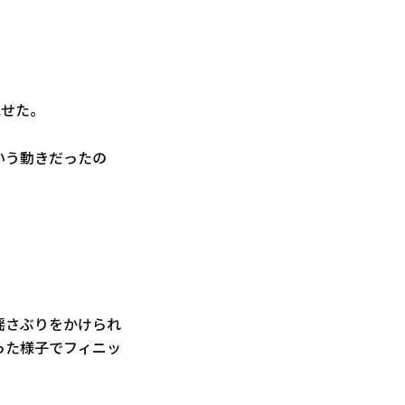
見せた。
ういう動きだったの
揺さぶりをかけられ
った様子でフィニッ