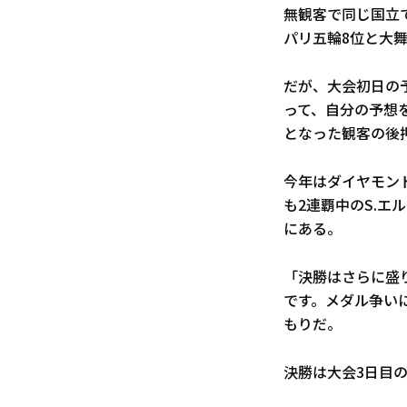
無観客で同じ国立
パリ五輪8位と大
だが、大会初日の
って、自分の予想
となった観客の後
今年はダイヤモン
も2連覇中のS.
にある。
「決勝はさらに盛
です。メダル争い
もりだ。
決勝は大会3日目