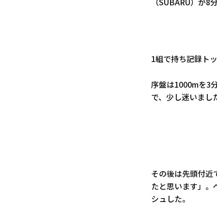
（SUBARU）が8
1組で持ち記録ト
序盤は1000mを
で、少し迷いまし
その後は先頭付近
たと思います」。
シュした。