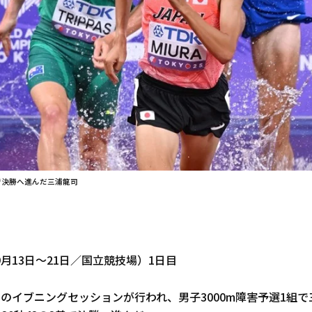
着で決勝へ進んだ三浦龍司
月13日～21日／国立競技場）1日目
のイブニングセッションが行われ、男子3000m障害予選1組で