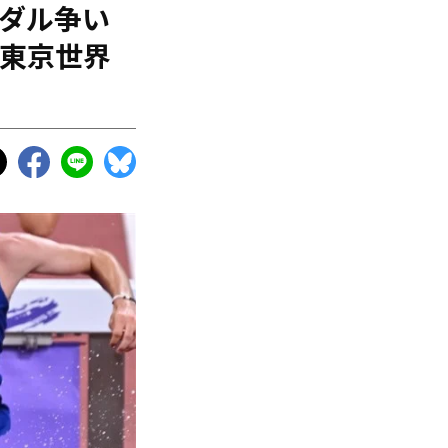
メダル争い
／東京世界