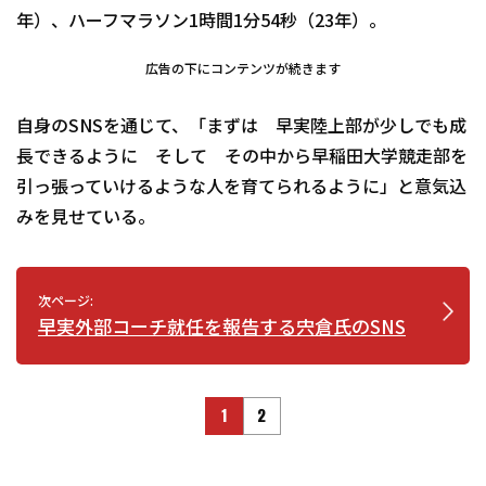
年）、ハーフマラソン1時間1分54秒（23年）。
広告の下にコンテンツが続きます
自身のSNSを通じて、「まずは 早実陸上部が少しでも成
長できるように そして その中から早稲田大学競走部を
引っ張っていけるような人を育てられるように」と意気込
みを見せている。
次ページ:
早実外部コーチ就任を報告する宍倉氏のSNS
1
2