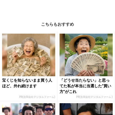
こちらもおすすめ
宝くじを知らないまま買う人
「どうせ当たらない」と思っ
ほど、外れ続けます
てた私が本当に当選した“買い
方”がこれ
PR(合同会社デジタルファーム)
PR(合同会社デジタルファーム )