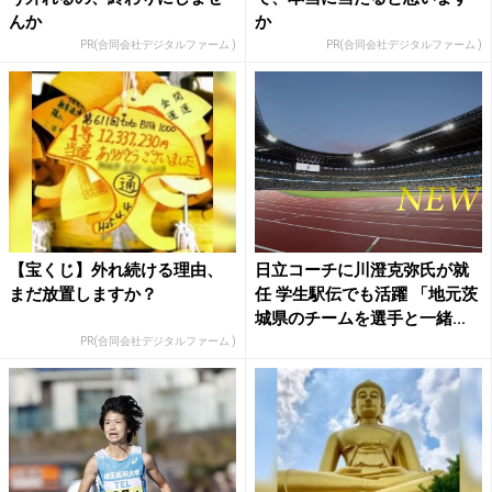
んか
か
PR(合同会社デジタルファーム )
PR(合同会社デジタルファーム )
【宝くじ】外れ続ける理由、
日立コーチに川澄克弥氏が就
まだ放置しますか？
任 学生駅伝でも活躍 「地元茨
城県のチームを選手と一緒...
PR(合同会社デジタルファーム )