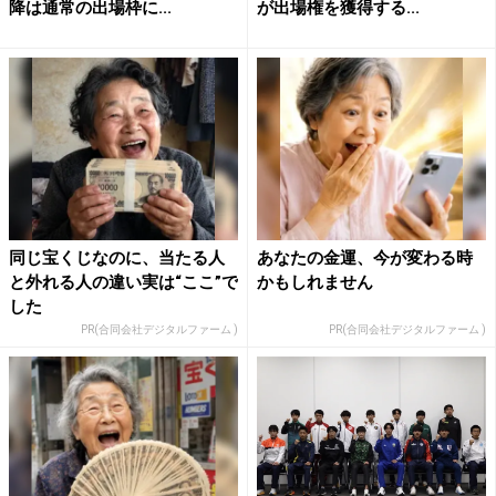
降は通常の出場枠に...
が出場権を獲得する...
同じ宝くじなのに、当たる人
あなたの金運、今が変わる時
と外れる人の違い実は“ここ”で
かもしれません
した
PR(合同会社デジタルファーム )
PR(合同会社デジタルファーム )