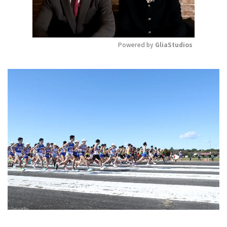
Powered by 
GliaStudios
Mute