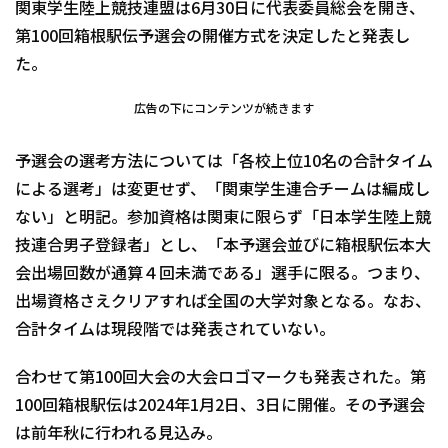
関東学生陸上競技連盟は6月30日に代表委員総会を開き、
第100回箱根駅伝予選会の開催方式を決定したと発表し
た。
広告の下にコンテンツが続きます
予選会の選考方法については「各校上位10名の合計タイム
による選考」は変更せず、「関東学生連合チームは編成し
ない」と明記。参加資格は関東に限らず「日本学生陸上競
技連合男子登録者」とし、「本予選会並びに箱根駅伝本大
会出場回数が通算４回未満である」選手に限る。つまり、
出場資格さえクリアすれば全国の大学対象となる。なお、
合計タイムは現段階では発表されていない。
合わせて第100回大会の大会ロゴマークも発表された。第
100回箱根駅伝は2024年1月2日、3日に開催。その予選会
は前年秋に行われる見込み。