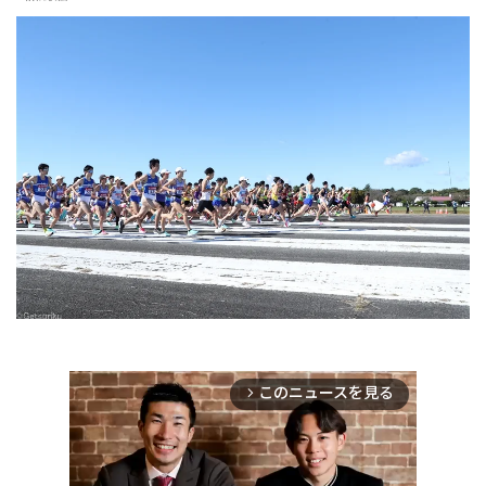
このニュースを見る
arrow_forward_ios