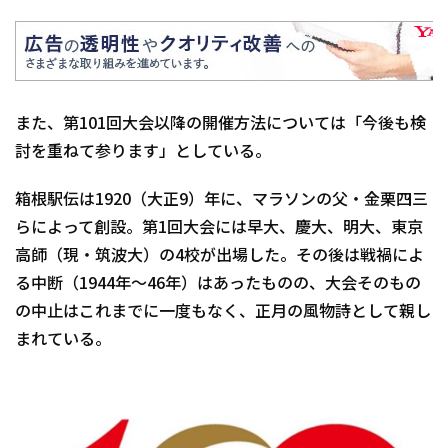
また、第101回大会以降の開催方法については「今後も検
討を重ねて参ります」としている。
箱根駅伝は1920（大正9）年に、マラソンの父・金栗四三
らによって創設。第1回大会には早大、慶大、明大、東京
高師（現・筑波大）の4校が出場した。その後は戦禍によ
る中断（1944年～46年）はあったものの、大会そのもの
の中止はこれまでに一度もなく、正月の風物詩として親し
まれている。