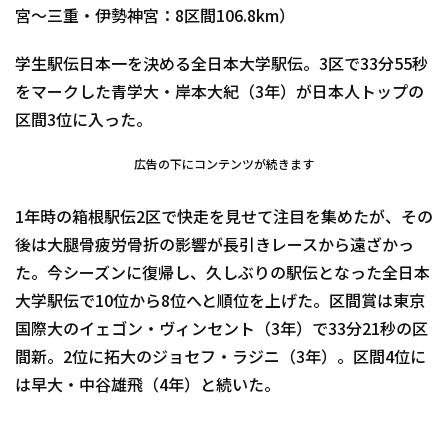
宮～三重・伊勢神宮：8区間106.8km）
学生駅伝日本一を決める全日本大学駅伝。3区で33分55秒
をマークした青学大・岸本大紀（3年）が日本人トップの
区間3位に入った。
広告の下にコンテンツが続きます
1年時の箱根駅伝2区で快走を見せて注目を集めたが、その
後は大腿骨疲労骨折の影響が長引きレースから遠ざかっ
た。今シーズンに復帰し、久しぶりの駅伝となった全日本
大学駅伝で10位から8位へと順位を上げた。区間賞は東京
国際大のイェゴン・ヴィンセント（3年）で33分21秒の区
間新。2位に拓大のジョセフ・ラジニ（3年）。区間4位に
は早大・中谷雄飛（4年）と続いた。