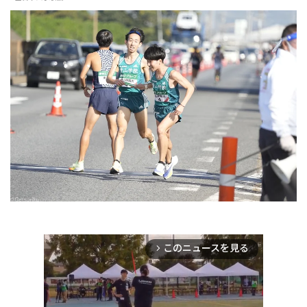
このニュースを見る
arrow_forward_ios