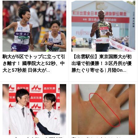
駒大が5区でトップに立って引
【出雲駅伝】東京国際大が初
き離す！ 國學院大と52秒、中
出場で初優勝！３区丹所が優
大と57秒差 日体大が...
勝たぐり寄せる | 月陸On...