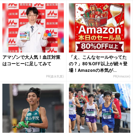
アマゾンで大人気！血圧対策
「え、こんなセールやってた
はコーヒーに足してみて
の？」80％OFF以上が続々登
場！Amazonの本気が...
PR(森永乳業)
PR(Amazon)