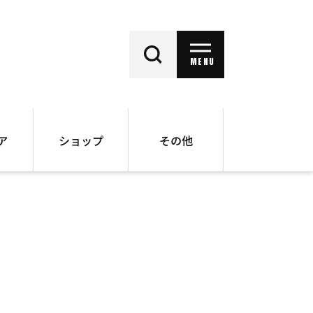
MENU
ア
ショップ
その他
動画
オンラインショップ
ー
バックナンバー
書籍
その他