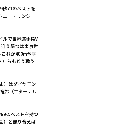
9秒71のベストを
トニー・リンジー
ドルで世界選手権V
。迎え撃つは東京世
これが400m今季
ノ）らもどう戦う
AL）はダイヤモン
部竜希（エターナル
秒99のベストを持つ
米国）と競り合えば