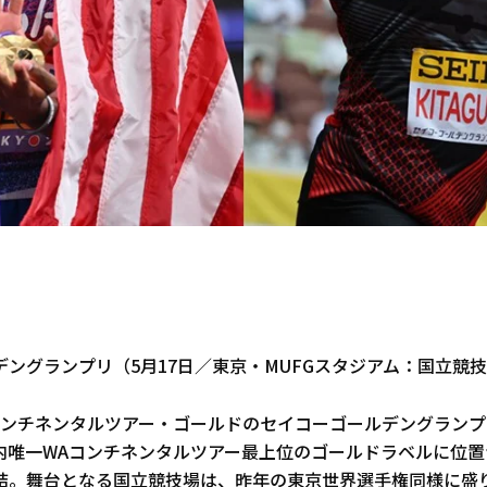
ングランプリ（5月17日／東京・MUFGスタジアム：国立競
コンチネンタルツアー・ゴールドのセイコーゴールデングランプリ
内唯一WAコンチネンタルツアー最上位のゴールドラベルに位置
結。舞台となる国立競技場は、昨年の東京世界選手権同様に盛