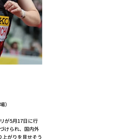
技場）
が5月17日に行
づけられ、国内外
り上がりを見せそう